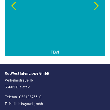
TEAM
OstWestfalenLippe GmbH
Wilhelmstraße 1b
33602 Bielefeld
Telefon: 0521 96733-0
E-Mail:
info
@owl.gmbh