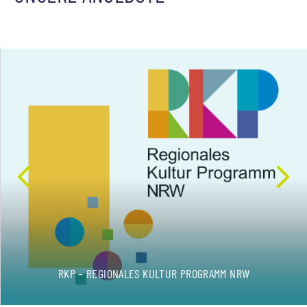
RKP – REGIONALES KULTUR PROGRAMM NRW