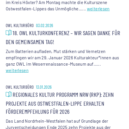
im Kreis Höxter? Am Montag machte die Kulturszene
Ostwestfalen-Lippes das Unmögliche…...
weiterlesen
OWL KULTURBÜRO
03.02.2026
18. OWL KULTURKONFERENZ – WIR SAGEN DANKE FÜR
DEN GEMEINSAMEN TAG!
Zum Batterien aufladen, Mut stärken und Vernetzen
empfingen wir am 29. Januar 2026 Kulturakteur*innen aus
ganz OWL im Weserrenaissance-Museum auf…...
weiterlesen
OWL KULTURBÜRO
13.01.2026
REGIONALES KULTUR PROGRAMM NRW (RKP): ZEHN
PROJEKTE AUS OSTWESTFALEN-LIPPE ERHALTEN
FÖRDEREMPFEHLUNG FÜR 2026
Das Land Nordrhein-Westfalen hat auf Grundlage der
Juryentscheidungen Ende 2025 zehn Projekte aus der