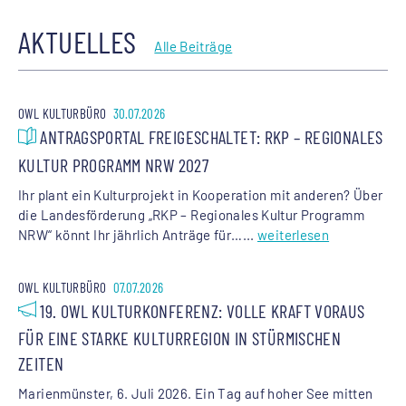
AKTUELLES
Alle Beiträge
OWL KULTURBÜRO
30.07.2026
ANTRAGSPORTAL FREIGESCHALTET: RKP – REGIONALES
KULTUR PROGRAMM NRW 2027
Ihr plant ein Kulturprojekt in Kooperation mit anderen? Über
die Landesförderung „RKP – Regionales Kultur Programm
NRW“ könnt Ihr jährlich Anträge für…...
weiterlesen
OWL KULTURBÜRO
07.07.2026
19. OWL KULTURKONFERENZ: VOLLE KRAFT VORAUS
FÜR EINE STARKE KULTURREGION IN STÜRMISCHEN
ZEITEN
Marienmünster, 6. Juli 2026. Ein Tag auf hoher See mitten