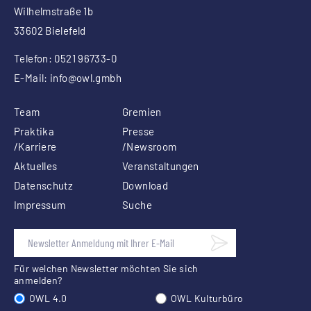
Wilhelmstraße 1b
33602 Bielefeld
Telefon: 0521 96733-0
E-Mail:
info
@owl.gmbh
Team
Gremien
Praktika
Presse
/Karriere
/Newsroom
Aktuelles
Veranstaltungen
Datenschutz
Download
Impressum
Suche
Für welchen Newsletter möchten Sie sich
anmelden?
OWL 4.0
OWL Kulturbüro