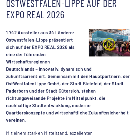
OSTWESTFALEN-LIPPE AUF DER
EXPO REAL 2026
1.742 Aussteller aus 34 Ländern:
Ostwestfalen-Lippe präsentiert
sich auf der EXPO REAL 2026 als
eine der führenden
Wirtschaftsregionen
Deutschlands – innovativ, dynamisch und
zukunftsorientiert. Gemeinsam mit den Hauptpartnern, der
OstWestfalenLippe GmbH, der Stadt Bielefeld, der Stadt
Paderborn und der Stadt Gütersloh, stehen
richtungsweisende Projekte im Mittelpunkt, die
nachhaltige Stadtentwicklung, moderne
Quartierskonzepte und wirtschaftliche Zukunftssicherheit
vereinen.
Mit einem starken Mittelstand, exzellenten