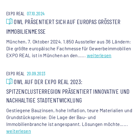
EXPO REAL
07.10.2024
OWL PRÄSENTIERT SICH AUF EUROPAS GRÖSSTER I
MMOBILIENMESSE
München, 7. Oktober 2024. 1.850 Aussteller aus 36 Ländern:
Die größte europäische Fachmesse für Gewerbeimmobilien
EXPO REAL ist in München an den…...
weiterlesen
EXPO REAL
20.09.2023
OWL AUF DER EXPO REAL 2023:
SPITZENCLUSTERREGION PRÄSENTIERT INNOVATIVE UND
NACHHALTIGE STADTENTWICKLUNG
Gestiegene Bauzinsen, hohe Inflation, teure Materialien und
Grundstückspreise: Die Lage der Bau- und
Immobilienbranche ist angespannt. Lösungen möchte…...
weiterlesen