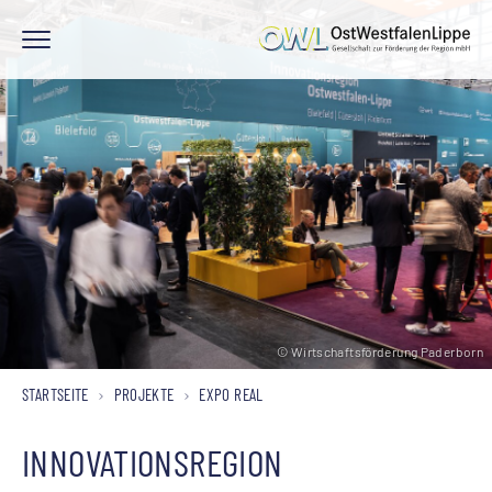
© Wirtschaftsförderung Paderborn
© Wirtschaftsförderung Paderborn
© Wirtschaftsförderung Paderborn
STARTSEITE
PROJEKTE
EXPO REAL
INNOVATIONSREGION