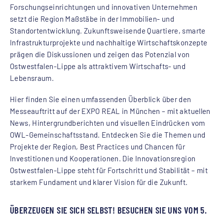
Forschungseinrichtungen und innovativen Unternehmen
setzt die Region Maßstäbe in der Immobilien- und
Standortentwicklung. Zukunftsweisende Quartiere, smarte
Infrastrukturprojekte und nachhaltige Wirtschaftskonzepte
prägen die Diskussionen und zeigen das Potenzial von
Ostwestfalen-Lippe als attraktivem Wirtschafts- und
Lebensraum.
Hier finden Sie einen umfassenden Überblick über den
Messeauftritt auf der EXPO REAL in München – mit aktuellen
News, Hintergrundberichten und visuellen Eindrücken vom
OWL-Gemeinschaftsstand. Entdecken Sie die Themen und
Projekte der Region, Best Practices und Chancen für
Investitionen und Kooperationen. Die Innovationsregion
Ostwestfalen-Lippe steht für Fortschritt und Stabilität – mit
starkem Fundament und klarer Vision für die Zukunft.
ÜBERZEUGEN SIE SICH SELBST! BESUCHEN SIE UNS VOM 5.