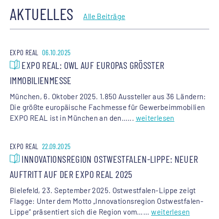
AKTUELLES
Alle Beiträge
EXPO REAL
06.10.2025
EXPO REAL: OWL AUF EUROPAS GRÖSSTER I
MMOBILIENMESSE
München, 6. Oktober 2025. 1.850 Aussteller aus 36 Ländern:
Die größte europäische Fachmesse für Gewerbeimmobilien
EXPO REAL ist in München an den…...
weiterlesen
EXPO REAL
22.09.2025
INNOVATIONSREGION OSTWESTFALEN-LIPPE: NEUER
AUFTRITT AUF DER EXPO REAL 2025
Bielefeld, 23. September 2025. Ostwestfalen-Lippe zeigt
Flagge: Unter dem Motto „Innovationsregion Ostwestfalen-
Lippe“ präsentiert sich die Region vom…...
weiterlesen