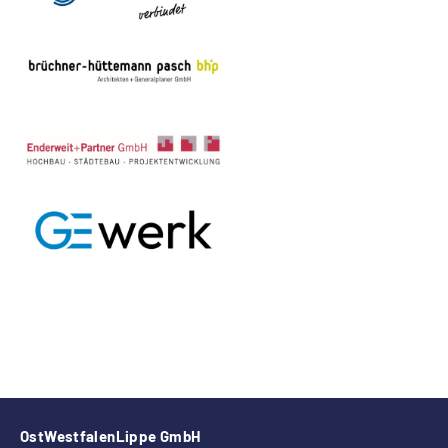
OstWestfalenLippe GmbH