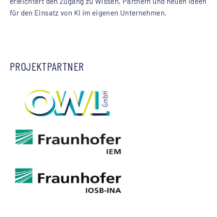
erleichtert den Zugang zu Wissen, Partnern und neuen Ideen
für den Einsatz von KI im eigenen Unternehmen.
PROJEKTPARTNER