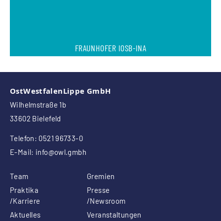
FRAUNHOFER IOSB-INA
OstWestfalenLippe GmbH
Wilhelmstraße 1b
33602 Bielefeld
Telefon: 0521 96733-0
E-Mail:
info
@owl.gmbh
Team
Gremien
Praktika
Presse
/Karriere
/Newsroom
Aktuelles
Veranstaltungen