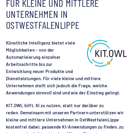
FÜR KLEINE UND MITTLERE
UNTERNEHMEN IN
OSTWESTFALENLIPPE
Künstliche Intelligenz bietet viele
Möglichkeiten – von der
Automatisierung einzelner
Arbeitsschritte bis zur
Entwicklung neuer Produkte und
Dienstleistungen. Für viele kleine und mittlere
Unternehmen stellt sich jedoch die Frage, welche
Anwendungen sinnvoll sind und wie der Einstieg gelingt.
KIT.OWL hilft, KI zu nutzen, statt nur darüber zu
reden. Gemeinsam mit unseren Partnern unterstützen wir
kleine und mittlere Unternehmen in OstWestfalenLippe
kostenfrei dabei, passende KI-Anwendungen zu finden, zu