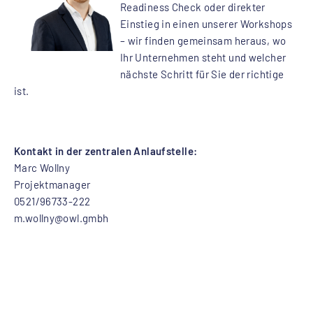
Readiness Check oder direkter
Einstieg in einen unserer Workshops
– wir finden gemeinsam heraus, wo
Ihr Unternehmen steht und welcher
nächste Schritt für Sie der richtige
ist.
Kontakt in der zentralen Anlaufstelle:
Marc Wollny
Projektmanager
0521/96733-222
m.wollny@owl.gmbh