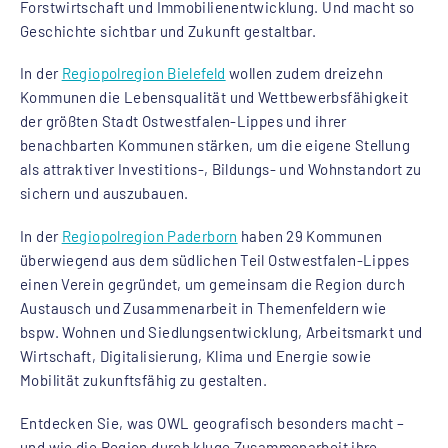
Forstwirtschaft und Immobilienentwicklung. Und macht so
Geschichte sichtbar und Zukunft gestaltbar.
In der
Regiopolregion Bielefeld
wollen zudem dreizehn
Kommunen die Lebensqualität und Wettbewerbsfähigkeit
der größten Stadt Ostwestfalen-Lippes und ihrer
benachbarten Kommunen stärken, um die eigene Stellung
als attraktiver Investitions-, Bildungs- und Wohnstandort zu
sichern und auszubauen.
In der
Regiopolregion Paderborn
haben 29 Kommunen
überwiegend aus dem südlichen Teil Ostwestfalen-Lippes
einen Verein gegründet, um gemeinsam die Region durch
Austausch und Zusammenarbeit in Themenfeldern wie
bspw. Wohnen und Siedlungsentwicklung, Arbeitsmarkt und
Wirtschaft, Digitalisierung, Klima und Energie sowie
Mobilität zukunftsfähig zu gestalten.
Entdecken Sie, was OWL geografisch besonders macht –
und wie die Region durch kluge Zusammenarbeit ihre