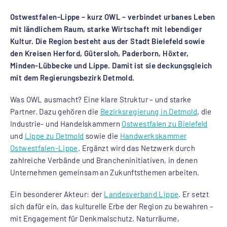
Ostwestfalen-Lippe – kurz OWL – verbindet urbanes Leben
mit ländlichem Raum, starke Wirtschaft mit lebendiger
Kultur. Die Region besteht aus der Stadt Bielefeld sowie
den Kreisen Herford, Gütersloh, Paderborn, Höxter,
Minden-Lübbecke und Lippe. Damit ist sie deckungsgleich
mit dem Regierungsbezirk Detmold.
Was OWL ausmacht? Eine klare Struktur – und starke
Partner. Dazu gehören die
Bezirksregierung in Detmold
, die
Industrie- und Handelskammern
Ostwestfalen zu Bielefeld
und
Lippe zu Detmold
sowie die
Handwerkskammer
Ostwestfalen-Lippe
. Ergänzt wird das Netzwerk durch
zahlreiche Verbände und Brancheninitiativen, in denen
Unternehmen gemeinsam an Zukunftsthemen arbeiten.
Ein besonderer Akteur: der
Landesverband Lippe
. Er setzt
sich dafür ein, das kulturelle Erbe der Region zu bewahren –
mit Engagement für Denkmalschutz, Naturräume,