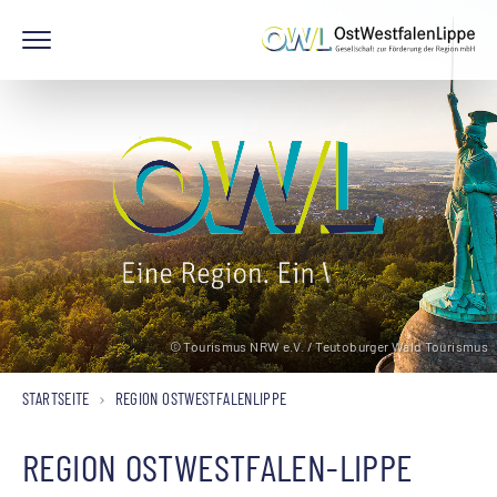
© Tourismus NRW e.V. / Teutoburger Wald Tourismus
STARTSEITE
REGION OSTWESTFALENLIPPE
REGION OSTWESTFALEN-LIPPE