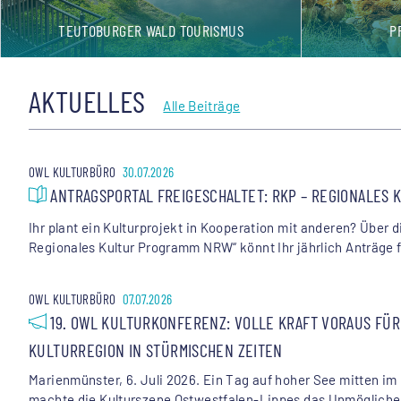
TEUTOBURGER WALD TOURISMUS
P
AKTUELLES
Alle Beiträge
OWL KULTURBÜRO
30.07.2026
ANTRAGSPORTAL FREIGESCHALTET: RKP – REGIONALES 
Ihr plant ein Kulturprojekt in Kooperation mit anderen? Über 
Regionales Kultur Programm NRW“ könnt Ihr jährlich Anträge f
OWL KULTURBÜRO
07.07.2026
19. OWL KULTURKONFERENZ: VOLLE KRAFT VORAUS FÜR
KULTURREGION IN STÜRMISCHEN ZEITEN
Marienmünster, 6. Juli 2026. Ein Tag auf hoher See mitten i
machte die Kulturszene Ostwestfalen-Lippes das Unmögliche