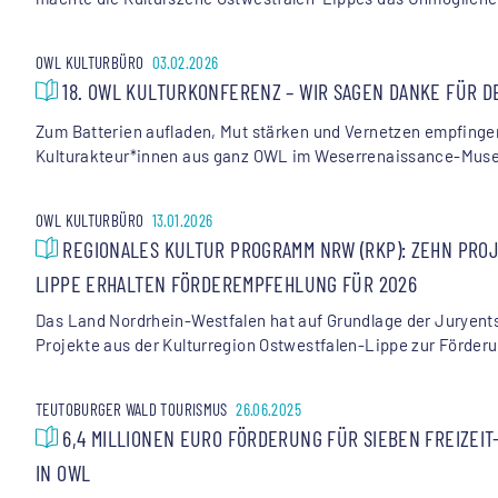
OWL KULTURBÜRO
03.02.2026
18. OWL KULTURKONFERENZ – WIR SAGEN DANKE FÜR D
Zum Batterien aufladen, Mut stärken und Vernetzen empfinge
Kulturakteur*innen aus ganz OWL im Weserrenaissance-Muse
OWL KULTURBÜRO
13.01.2026
REGIONALES KULTUR PROGRAMM NRW (RKP): ZEHN PRO
LIPPE ERHALTEN FÖRDEREMPFEHLUNG FÜR 2026
Das Land Nordrhein-Westfalen hat auf Grundlage der Juryen
Projekte aus der Kulturregion Ostwestfalen-Lippe zur Förderu
TEUTOBURGER WALD TOURISMUS
26.06.2025
6,4 MILLIONEN EURO FÖRDERUNG FÜR SIEBEN FREIZEI
IN OWL