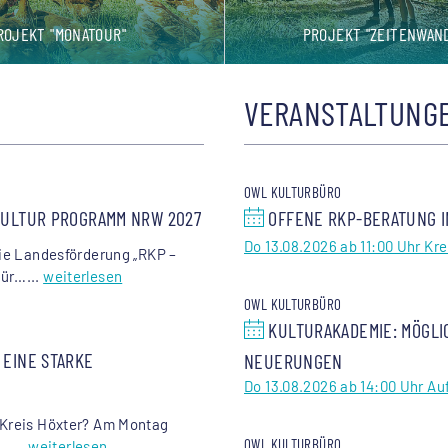
ROJEKT "MONATOUR"
PROJEKT "ZEITENWAN
VERANSTALTUNG
OWL KULTURBÜRO
KULTUR PROGRAMM NRW 2027
OFFENE RKP-BERATUNG I
Do 13.08.2026 ab 11:00 Uhr Kre
die Landesförderung „RKP –
ür…...
weiterlesen
OWL KULTURBÜRO
KULTURAKADEMIE: MÖGLI
 EINE STARKE
NEUERUNGEN
Do 13.08.2026 ab 14:00 Uhr Auf
m Kreis Höxter? Am Montag
OWL KULTURBÜRO
…...
weiterlesen