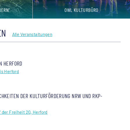
DERN"
OWL KULTURBÜRO
EN
Alle Veranstaltungen
N HERFORD
is Herford
CHKEITEN DER KULTURFÖRDERUNG NRW UND RKP-
 der Freiheit 20, Herford