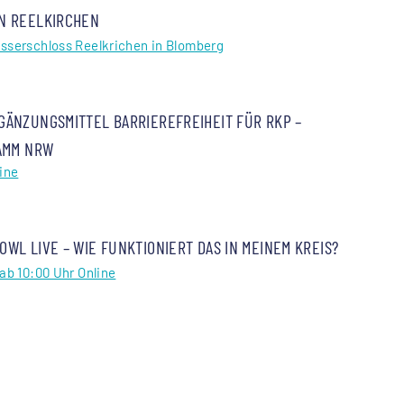
N REELKIRCHEN
asserschloss Reelkrichen in Blomberg
GÄNZUNGSMITTEL BARRIEREFREIHEIT FÜR RKP –
AMM NRW
ine
WL LIVE – WIE FUNKTIONIERT DAS IN MEINEM KREIS?
ab 10:00 Uhr Online