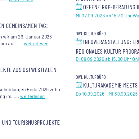
OFFENE RKP-BERATUNG I
Mi 02.09.2026 ab 15:30 Uhr W
EN GEMEINSAMEN TAG!
OWL KULTURBÜRO
n wir am 29. Januar 2026
INFOVERANSTALTUNG: ER
um auf…...
weiterlesen
REGIONALES KULTUR PROGR
Di 08.09.2026 ab 15:00 Uhr Onl
JEKTE AUS OSTWESTFALEN-
OWL KULTURBÜRO
KULTURAKADEMIE MEETS O
tscheidungen Ende 2025 zehn
Do 10.09.2026 - Mi 30.09.2026 
ng im…...
weiterlesen
T- UND TOURISMUSPROJEKTE