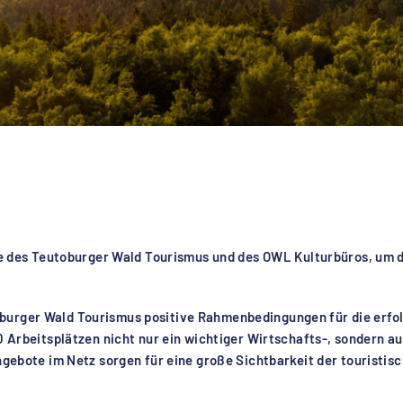
fte des Teutoburger Wald Tourismus und des OWL Kulturbüros, um d
urger Wald Tourismus positive Rahmenbedingungen für die erfol
0 Arbeitsplätzen nicht nur ein wichtiger Wirtschafts-, sondern a
Angebote im Netz sorgen für eine große Sichtbarkeit der tourist