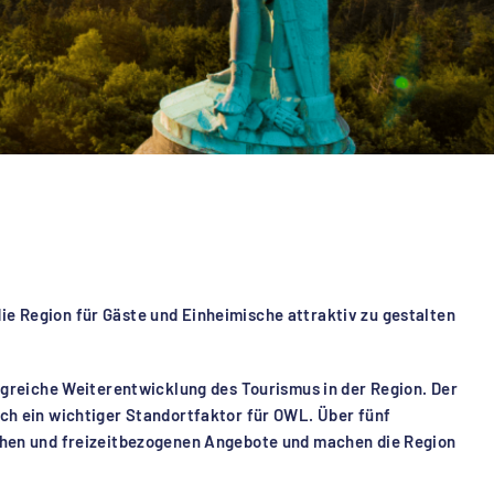
ie Region für Gäste und Einheimische attraktiv zu gestalten
greiche Weiterentwicklung des Tourismus in der Region. Der
uch ein wichtiger Standortfaktor für OWL. Über fünf
ischen und freizeitbezogenen Angebote und machen die Region