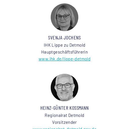
SVENJA JOCHENS
IHK Lippe zu Detmold
Hauptgeschäftsführerin
www.ihk.de/lippe-detmold
HEINZ-GÜNTER KOSSMANN
Regionalrat Detmold
Vorsitzender
www.regionalrat-detmold.nrw.de