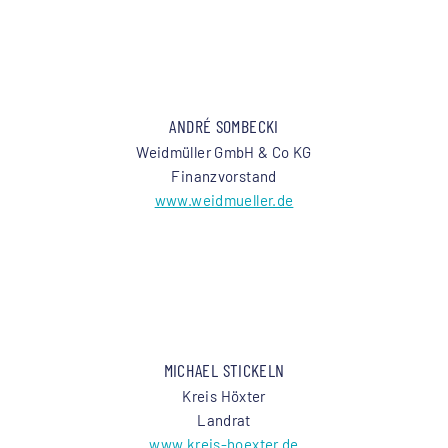
ANDRÉ SOMBECKI
Weidmüller GmbH & Co KG
Finanzvorstand
www.weidmueller.de
MICHAEL STICKELN
Kreis Höxter
Landrat
www.kreis-hoexter.de