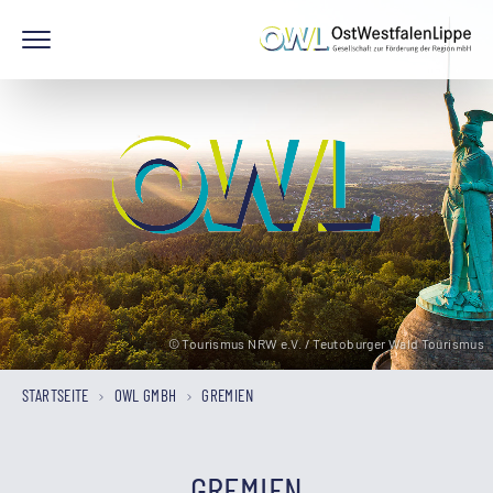
© Tourismus NRW e.V. / Teutoburger Wald Tourismus
STARTSEITE
OWL GMBH
GREMIEN
GREMIEN