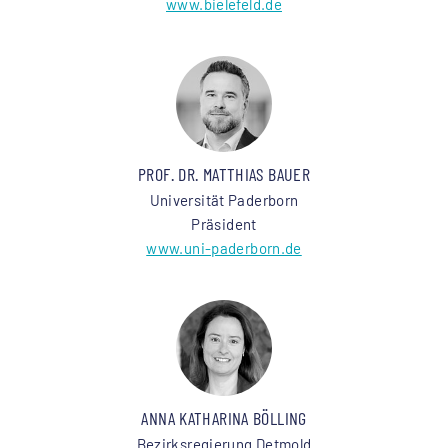
www.bielefeld.de
PROF. DR. MATTHIAS BAUER
Universität Paderborn
Präsident
www.uni-paderborn.de
ANNA KATHARINA BÖLLING
Bezirksregierung Detmold