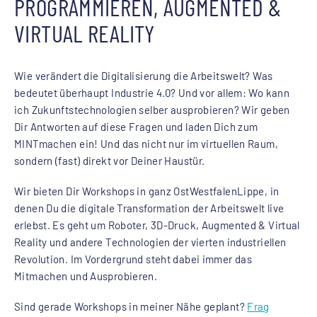
PROGRAMMIEREN, AUGMENTED &
VIRTUAL REALITY
Wie verändert die Digitalisierung die Arbeitswelt? Was
bedeutet überhaupt Industrie 4.0? Und vor allem: Wo kann
ich Zukunftstechnologien selber ausprobieren? Wir geben
Dir Antworten auf diese Fragen und laden Dich zum
MINTmachen ein! Und das nicht nur im virtuellen Raum,
sondern (fast) direkt vor Deiner Haustür.
Wir bieten Dir Workshops in ganz OstWestfalenLippe, in
denen Du die digitale Transformation der Arbeitswelt live
erlebst. Es geht um Roboter, 3D-Druck, Augmented & Virtual
Reality und andere Technologien der vierten industriellen
Revolution. Im Vordergrund steht dabei immer das
Mitmachen und Ausprobieren.
Sind gerade Workshops in meiner Nähe geplant?
Frag