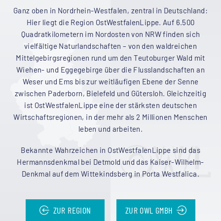
Ganz oben in Nordrhein-Westfalen, zentral in Deutschland:
Hier liegt die Region OstWestfalenLippe. Auf 6.500
Quadratkilometern im Nordosten von NRW finden sich
vielfältige Naturlandschaften – von den waldreichen
Mittelgebirgsregionen rund um den Teutoburger Wald mit
Wiehen- und Eggegebirge über die Flusslandschaften an
Weser und Ems bis zur weitläufigen Ebene der Senne
zwischen Paderborn, Bielefeld und Gütersloh. Gleichzeitig
ist OstWestfalenLippe eine der stärksten deutschen
Wirtschaftsregionen, in der mehr als 2 Millionen Menschen
leben und arbeiten.
Bekannte Wahrzeichen in OstWestfalenLippe sind das
Hermannsdenkmal bei Detmold und das Kaiser-Wilhelm-
Denkmal auf dem Wittekindsberg in Porta Westfalica.
ZUR REGION
ZUR OWL GMBH