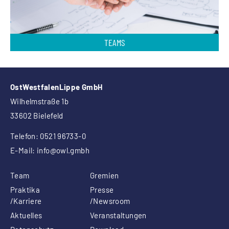
TEAMS
OstWestfalenLippe GmbH
Wilhelmstraße 1b
33602 Bielefeld
Telefon: 0521 96733-0
E-Mail:
info
@owl.gmbh
Team
Gremien
Praktika
Presse
/Karriere
/Newsroom
Aktuelles
Veranstaltungen