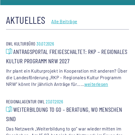
AKTUELLES
Alle Beiträge
OWL KULTURBÜRO
30.07.2026
ANTRAGSPORTAL FREIGESCHALTET: RKP – REGIONALES
KULTUR PROGRAMM NRW 2027
Ihr plant ein Kulturprojekt in Kooperation mit anderen? Über
die Landesförderung „RKP – Regionales Kultur Programm
NRW“ könnt Ihr jährlich Anträge für…...
weiterlesen
REGIONALAGENTUR OWL
23.07.2026
WEITERBILDUNG TO GO – BERATUNG, WO MENSCHEN
SIND
Das Netzwerk „Weiterbildung to go“ war wieder mitten im