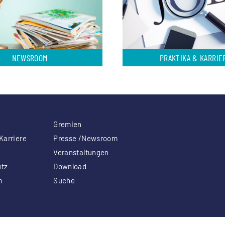
NEWSROOM
PRAKTIKA & KARRIE
Gremien
Karriere
Presse /Newsroom
Veranstaltungen
tz
Download
m
Suche