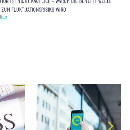
TION IST NICHT KÄUFLICH – WARUM DIE BENEFIT-WELLE
 ZUM FLUKTUATIONSRISIKO WIRD
line