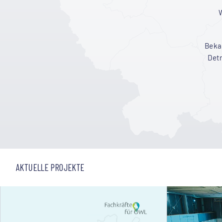
W
Beka
Det
AKTUELLE PROJEKTE