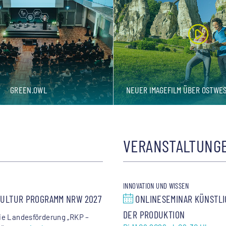
GREEN.OWL
NEUER IMAGEFILM ÜBER OSTWES
VERANSTALTUNG
INNOVATION UND WISSEN
KULTUR PROGRAMM NRW 2027
ONLINESEMINAR KÜNSTLIC
DER PRODUKTION
die Landesförderung „RKP –