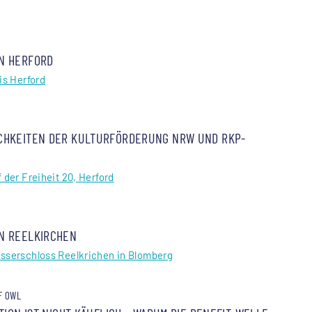
N HERFORD
is Herford
CHKEITEN DER KULTURFÖRDERUNG NRW UND RKP-
 der Freiheit 20, Herford
N REELKIRCHEN
asserschloss Reelkrichen in Blomberg
F OWL