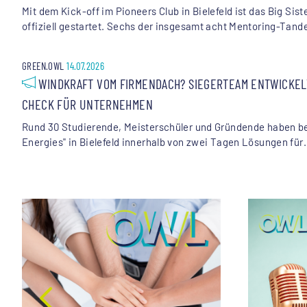
Mit dem Kick-off im Pioneers Club in Bielefeld ist das Big Si
offiziell gestartet. Sechs der insgesamt acht Mentoring-Tand
GREEN.OWL
14.07.2026
WINDKRAFT VOM FIRMENDACH? SIEGERTEAM ENTWICKELT
CHECK FÜR UNTERNEHMEN
Rund 30 Studierende, Meisterschüler und Gründende haben b
Energies" in Bielefeld innerhalb von zwei Tagen Lösungen für