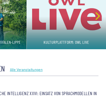
TFALEN-LIPPE
KULTURPLATTFORM: OWL LIVE
EN
Alle Veranstaltungen
HE INTELLIGENZ XXVI: EINSATZ VON SPRACHMODELLEN IN