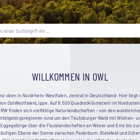
WILLKOMMEN IN OWL
nz oben in Nordrhein-Westfalen, zentral in Deutschland: Hier liegt 
ion OstWestfalenLippe. Auf 6.500 Quadratkilometern im Nordosten
RW finden sich vielfältige Naturlandschaften – von den waldreich
ittelgebirgsregionen rund um den Teutoburger Wald mit Wiehen- u
Eggegebirge über die Flusslandschaften an Weser und Ems bis zur
läufigen Ebene der Senne zwischen Paderborn, Bielefeld und Güter