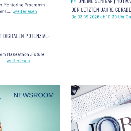
ONLINE SEMINAR | MOTIVA
ster Mentoring Programm
DER LETZTEN JAHRE GERADE
ems…...
weiterlesen
Do 03.09.2026 ab 10:30 Uhr On
 DIGITALEN POTENZIAL-
eim Makeathon „Future
…...
weiterlesen