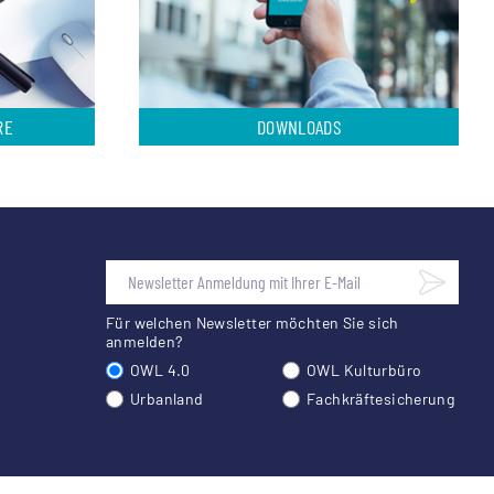
RE
DOWNLOADS
Für welchen Newsletter möchten Sie sich
anmelden?
OWL 4.0
OWL Kulturbüro
Urbanland
Fachkräftesicherung