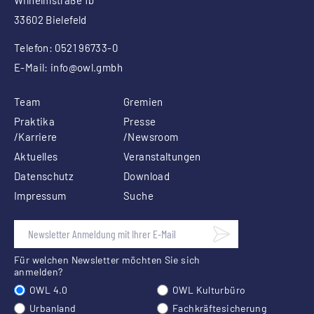
Wilhelmstraße 1b
33602 Bielefeld
Telefon: 0521 96733-0
E-Mail:
info
@owl.gmbh
Team
Gremien
Praktika
Presse
/Karriere
/Newsroom
Aktuelles
Veranstaltungen
Datenschutz
Download
Impressum
Suche
Für welchen Newsletter möchten Sie sich
anmelden?
OWL 4.0
OWL Kulturbüro
Urbanland
Fachkräftesicherung