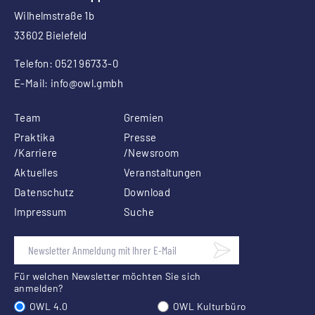
Wilhelmstraße 1b
33602 Bielefeld
Telefon: 0521 96733-0
E-Mail:
info
@owl.gmbh
Team
Gremien
Praktika
Presse
/Karriere
/Newsroom
Aktuelles
Veranstaltungen
Datenschutz
Download
Impressum
Suche
Für welchen Newsletter möchten Sie sich
anmelden?
OWL 4.0
OWL Kulturbüro