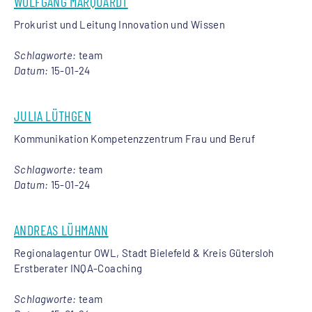
WOLFGANG MARQUARDT
Prokurist und Leitung Innovation und Wissen
Schlagworte:
team
Datum:
15-01-24
JULIA LÜTHGEN
Kommunikation Kompetenzzentrum Frau und Beruf
Schlagworte:
team
Datum:
15-01-24
ANDREAS LÜHMANN
Regionalagentur OWL, Stadt Bielefeld & Kreis Gütersloh
Erstberater INQA-Coaching
Schlagworte:
team