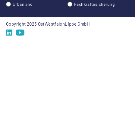
Urbanland
Fachkräftesicherung
Copyright 2025 OstWestfalenLippe GmbH