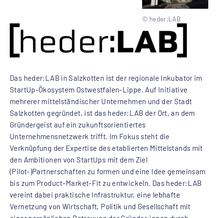
© heder:LAB
Das heder:LAB in Salzkotten ist der regionale Inkubator im
StartUp-Ökosystem Ostwestfalen-Lippe. Auf Initiative
mehrerer mittelständischer Unternehmen und der Stadt
Salzkotten gegründet, ist das heder:LAB der Ort, an dem
Gründergeist auf ein zukunftsorientiertes
Unternehmensnetzwerk trifft. Im Fokus steht die
Verknüpfung der Expertise des etablierten Mittelstands mit
den Ambitionen von StartUps mit dem Ziel
(Pilot-)Partnerschaften zu formen und eine Idee gemeinsam
bis zum Product-Market-Fit zu entwickeln. Das heder:LAB
vereint dabei praktische Infrastruktur, eine lebhafte
Vernetzung von Wirtschaft, Politik und Gesellschaft mit
einer persönlichen Betreuung der Gründer:innen durch