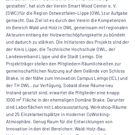
gestalten“, hat sich der Verein Smart Wood Center e. V.
(SWC) für die Region Ostwestfalen-Lippe (OWL) zur Aufgabe
gemacht. Das Ziel ist es durch den Verein die Kompetenzen
im Bereich Wald und Holz in OWL gemeinsam mit regionalen
Akteuren entlang der Holzwertschöpfungskette zu bündeln
und dadurch zu stärken. Die Initiatoren des Projekts sind der
der Kreis Lippe, die Technische Hochschule OWL, der
Landesverband Lippe und die Stadt Lemgo. Die
Projektträger stellen den Mitgliedern Räumlichkeiten zur
gemeinschaftlichen Nutzung auf dem Gelände von Schloss
Brake, in der Nähe zum Innovation Campus Lemgo (ICL) und
der TH OWL, zur Verfügung. Sobald diese Räume neu
Instand gesetzt sind, erwartet die Mitglieder eine knapp
1000 m² Fläche in der ehemaligen Domäne Brake. Darunter
sind Laborflächen mit Laborausstattung, Workshop-Räume
und 25 Einzelarbeitsplätze in moderner CoWorking-
Atmosphäre. Genug Raum für die Entwicklungen von
Innovation in den drei Bereichen: Wald-Holz-Bau,