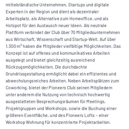
mittelständische Unternehmen, Startups und digitale
Experten in der Region und dient als dezentraler
Arbeitsplatz, als Alternative zum Homeoffice, und als
Hotspot für den Austausch neuer Ideen. Als neutrale
Plattform verbindet der Club über 70 Mitgliedsunternehmen
aus Wirtschaft, Wissenschaft und Startup-Welt. Auf über
1.300 m² haben die Mitglieder vielfältige Möglichkeiten. Das
Konzept ist auf offenes und kommunikatives Arbeiten
ausgelegt und bietet gleichzeitig ausreichend
Rückzugsmöglichkeiten. Die durchdachte
Grundrissgestaltung ermöglicht dabei ein effizientes und
abwechslungsreiches Arbeiten. Neben Arbeitsplätzen zum
Coworking, bietet der Pioneers Club seinen Mitgliedern
unter anderem die Nutzung von technisch hochwertig
ausgestatteten Besprechungsräumen für Meetings,
Projektgruppen und Workshops, sowie die Buchung einer
größeren Eventfläche, und des Pioneers Lofts – einer
Workshop Wohnung für konzentrierte Projektarbeiten.