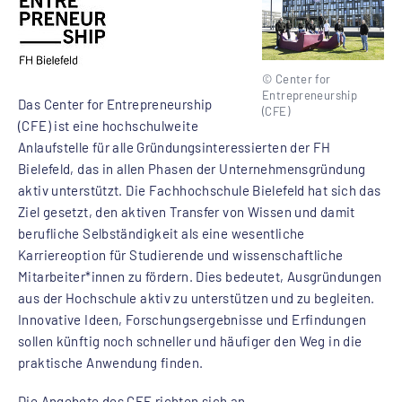
© Center for
Entrepreneurship
Das Center for Entrepreneurship
(CFE)
(CFE) ist eine hochschulweite
Anlaufstelle für alle Gründungsinteressierten der FH
Bielefeld, das in allen Phasen der Unternehmensgründung
aktiv unterstützt. Die Fachhochschule Bielefeld hat sich das
Ziel gesetzt, den aktiven Transfer von Wissen und damit
berufliche Selbständigkeit als eine wesentliche
Karriereoption für Studierende und wissenschaftliche
Mitarbeiter*innen zu fördern. Dies bedeutet, Ausgründungen
aus der Hochschule aktiv zu unterstützen und zu begleiten.
Innovative Ideen, Forschungsergebnisse und Erfindungen
sollen künftig noch schneller und häufiger den Weg in die
praktische Anwendung finden.
Die Angebote des CFE richten sich an