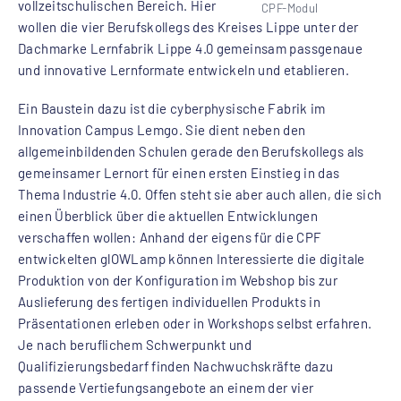
vollzeitschulischen Bereich. Hier
CPF-Modul
wollen die vier Berufskollegs des Kreises Lippe unter der
Dachmarke Lernfabrik Lippe 4.0 gemeinsam passgenaue
und innovative Lernformate entwickeln und etablieren.
Ein Baustein dazu ist die cyberphysische Fabrik im
Innovation Campus Lemgo. Sie dient neben den
allgemeinbildenden Schulen gerade den Berufskollegs als
gemeinsamer Lernort für einen ersten Einstieg in das
Thema Industrie 4.0. Offen steht sie aber auch allen, die sich
einen Überblick über die aktuellen Entwicklungen
verschaffen wollen: Anhand der eigens für die CPF
entwickelten glOWLamp können Interessierte die digitale
Produktion von der Konfiguration im Webshop bis zur
Auslieferung des fertigen individuellen Produkts in
Präsentationen erleben oder in Workshops selbst erfahren.
Je nach beruflichem Schwerpunkt und
Qualifizierungsbedarf finden Nachwuchskräfte dazu
passende Vertiefungsangebote an einem der vier