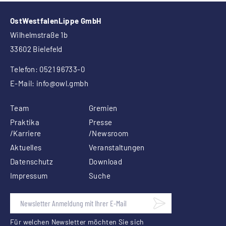
OstWestfalenLippe GmbH
Wilhelmstraße 1b
33602 Bielefeld
Telefon: 0521 96733-0
E-Mail:
info
@owl.gmbh
Team
Gremien
Praktika
Presse
/Karriere
/Newsroom
Aktuelles
Veranstaltungen
Datenschutz
Download
Impressum
Suche
Für welchen Newsletter möchten Sie sich