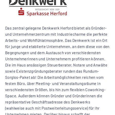
Das zentral gelegene Denkwerk Herford bietet als Gründer-
und Unternehmerzentrum mit Industriecharme die perfekte
Arbeits- und Wohlfühlatmosphäre. Das Denkwerk ist ein Ort
für junge und etablierte Unternehmen, an dem diese von den
Begegnungen und dem Austausch von verschiedensten
Unternehmerinnen und Unternehmern profitieren können.
Die im Haus ansässigen Steuerberater, Notare und Anwälte
sowie Existenzgründungsberater runden das Rundum-
Sorglos-Paket ab! Die Arbeitsmöglichkeiten reichen vom
festen Büro, über Meeting- und Veranstaltungsräume in
verschiedensten Größen, bis hin zum flexiblen Coworking-
Space. Außerdem können Gründer und Gründerinnen die
repräsentative Geschäftsadresse des Denkwerks
(wahlweise auch mit Postweiterleitungsservice) für Ihr
Unternehmen mieten. Darüber hinaus schafft der