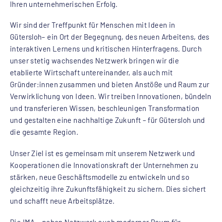
Ihren unternehmerischen Erfolg.
Wir sind der Treffpunkt für Menschen mit Ideen in
Gütersloh– ein Ort der Begegnung, des neuen Arbeitens, des
interaktiven Lernens und kritischen Hinterfragens. Durch
unser stetig wachsendes Netzwerk bringen wir die
etablierte Wirtschaft untereinander, als auch mit
Gründer:innen zusammen und bieten Anstöße und Raum zur
Verwirklichung von Ideen. Wir treiben Innovationen, bündeln
und transferieren Wissen, beschleunigen Transformation
und gestalten eine nachhaltige Zukunft – für Gütersloh und
die gesamte Region.
Unser Ziel ist es gemeinsam mit unserem Netzwerk und
Kooperationen die Innovationskraft der Unternehmen zu
stärken, neue Geschäftsmodelle zu entwickeln und so
gleichzeitig ihre Zukunftsfähigkeit zu sichern. Dies sichert
und schafft neue Arbeitsplätze.
Die IMA – neben Netzwerk auch moderner Raum für