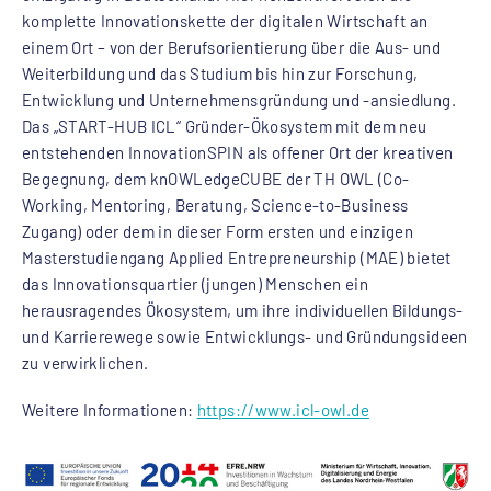
komplette Innovationskette der digitalen Wirtschaft an
einem Ort – von der Berufsorientierung über die Aus- und
Weiterbildung und das Studium bis hin zur Forschung,
Entwicklung und Unternehmensgründung und -ansiedlung.
Das „START-HUB ICL“ Gründer-Ökosystem mit dem neu
entstehenden InnovationSPIN als offener Ort der kreativen
Begegnung, dem knOWLedgeCUBE der TH OWL (Co-
Working, Mentoring, Beratung, Science-to-Business
Zugang) oder dem in dieser Form ersten und einzigen
Masterstudiengang Applied Entrepreneurship (MAE) bietet
das Innovationsquartier (jungen) Menschen ein
herausragendes Ökosystem, um ihre individuellen Bildungs-
und Karrierewege sowie Entwicklungs- und Gründungsideen
zu verwirklichen.
Weitere Informationen:
https://www.icl-owl.de