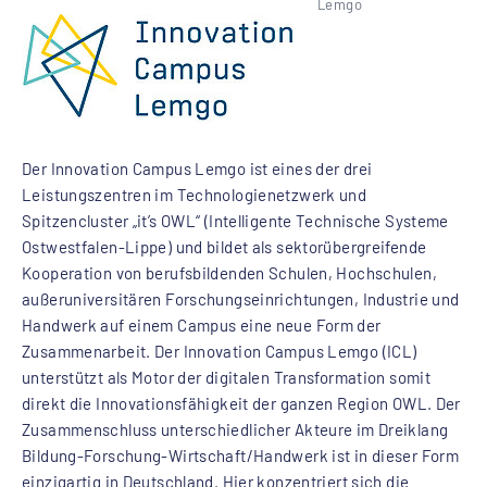
Lemgo
Der Innovation Campus Lemgo ist eines der drei
Leistungszentren im Technologienetzwerk und
Spitzencluster „it’s OWL“ (Intelligente Technische Systeme
Ostwestfalen-Lippe) und bildet als sektorübergreifende
Kooperation von berufsbildenden Schulen, Hochschulen,
außeruniversitären Forschungseinrichtungen, Industrie und
Handwerk auf einem Campus eine neue Form der
Zusammenarbeit. Der Innovation Campus Lemgo (ICL)
unterstützt als Motor der digitalen Transformation somit
direkt die Innovationsfähigkeit der ganzen Region OWL. Der
Zusammenschluss unterschiedlicher Akteure im Dreiklang
Bildung-Forschung-Wirtschaft/Handwerk ist in dieser Form
einzigartig in Deutschland. Hier konzentriert sich die