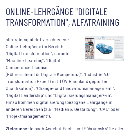
ONLINE-LEHRGÄNGE "DIGITALE
TRANSFORMATION", ALFATRAINING
alfatraining bietet verschiedene
Online-Lehrgänge im Bereich
"Digital Transformation", darunter
"Machine Learning", "Digital
Competence License
(Führerschein für Digitale Kompetenz)", "Industrie 4.0
Transformation Expert (mit TÜV Rheinland geprüfter
Qualifikation)", "Change- und Innovationsmanagement ",
"Digital Leadership" und "Digitalisierungsmanager/-in".
Hinzu kommen digitalisierungsbezogene Lehrgänge in
anderen Bereichen (z.B. "Medien & Gestaltung", "CAD" oder
"Projektmanagement").
Zielgruppe:
je nach Angebot Fach- und Führungskräfte aller