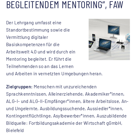
BEGLEITENDEM MENTORING“, FAW
Der Lehrgang umfasst eine
Standortbestimmung sowie die
Vermittlung digitaler
Basiskompetenzen für die
Arbeitswelt 4.0 und wird durch ein
Mentoring begleitet. Er führt die
Teilnehmenden so an das Lernen
und Arbeiten in vernetzten Umgebungen heran.
Zielgruppen:
Menschen mit unzureichenden
Sprachkenntnissen, Alleinerziehende, Akademiker*innen,
ALG-I- und ALG-II-Empfänger*innen, ältere Arbeitslose, An-
und Ungelernte, Ausbildungssuchende, Aussiedler*innen,
Kontingentflüchtlinge, Asylbewerber*innen, Auszubildende
Bildquelle: Fortbildungsakademie der Wirtschaft gGmbH,
Bielefeld