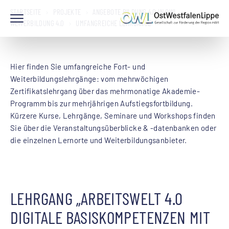
STARTSEITE
PROJEKTE
ANGEBOTE BILDUNG 4.0 IN OWL
WEITERBILDUNG 4.0
UMFANGREICHE LEHRGÄNGE
Hier finden Sie umfangreiche Fort- und
Weiterbildungslehrgänge: vom mehrwöchigen
Zertifikatslehrgang über das mehrmonatige Akademie-
Programm bis zur mehrjährigen Aufstiegsfortbildung.
Kürzere Kurse, Lehrgänge, Seminare und Workshops finden
Sie über die Veranstaltungsüberblicke & -datenbanken oder
die einzelnen Lernorte und Weiterbildungsanbieter.
LEHRGANG „ARBEITSWELT 4.0
DIGITALE BASISKOMPETENZEN MIT