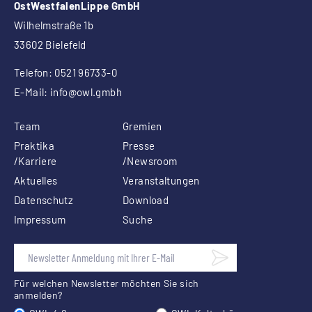
OstWestfalenLippe GmbH
Wilhelmstraße 1b
33602 Bielefeld
Telefon: 0521 96733-0
E-Mail:
info
@owl.gmbh
Team
Gremien
Praktika
Presse
/Karriere
/Newsroom
Aktuelles
Veranstaltungen
Datenschutz
Download
Impressum
Suche
Für welchen Newsletter möchten Sie sich
anmelden?