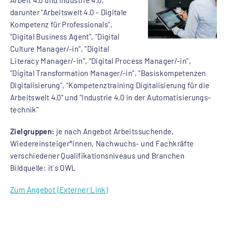
Arbeit 4.0 und Industrie 4.0,
darunter "Arbeitswelt 4.0 - Digitale
Kompetenz für Professionals",
"Digital Business Agent", "Digital
Culture Manager/-in", "Digital
Literacy Manager/-in", "Digital Process Manager/-in",
"Digital Transformation Manager/-in", "Basiskompetenzen
Digitalisierung", "Kompetenztraining Digitalisierung für die
Arbeitswelt 4.0" und "Industrie 4.0 in der Auto­matisierungs­
technik"
Zielgruppen:
je nach Angebot Arbeitssuchende,
Wiedereinsteiger*innen, Nachwuchs- und Fachkräfte
verschiedener Qualifikationsniveaus und Branchen
Bildquelle: it´s OWL
Zum Angebot (Externer Link)