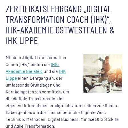
ZERTIFIKATSLEHRGANG „DIGITAL
TRANSFORMATION COACH (IHK)“,
IHK-AKADEMIE OSTWESTFALEN &
IHK LIPPE
Mit dem „Digital Transformation
Coach (IHK)“ bieten die
IHK-
Akademie Bielefeld
und die
IHK
Lippe
einen Lehrgang an, der
umfassende Grundlagen und
Kernkompetenzen vermittelt, um
die digitale Transformation im
eigenen Unternehmen erfolgreich vorantreiben zu können.
Dabei geht es um die Themenbereiche Digitale Welt,
Technik & Methoden, Digital Business, Mindset & Softskills
und Agile Transformation.