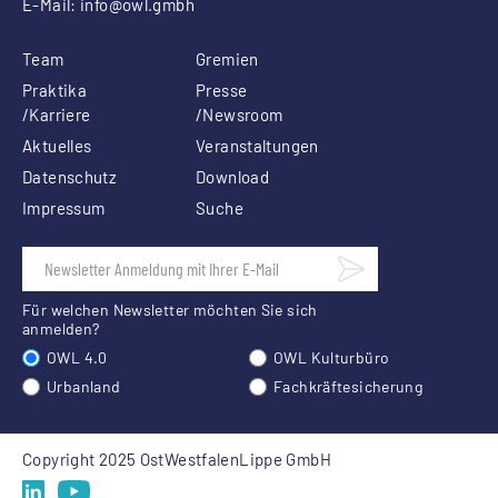
E-Mail:
info
@owl.gmbh
Team
Gremien
Praktika
Presse
/Karriere
/Newsroom
Aktuelles
Veranstaltungen
Datenschutz
Download
Impressum
Suche
Für welchen Newsletter möchten Sie sich
anmelden?
OWL 4.0
OWL Kulturbüro
Urbanland
Fachkräftesicherung
Copyright 2025 OstWestfalenLippe GmbH