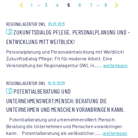
…
…
1
3
4
5
6
7
9
REGIONALAGENTUR OWL
05.01.2021
ZUKUNFTSDIALOG PFLEGE. PERSONALPLANUNG UND -
ENTWICKLUNG MITT WEITBLICK!
Personalplanung und Personalentwicklung mit Weitblick!
Zukunftsdialog Pflege: Fit für moderne Arbeit. Eine
Veranstaltung der Regionalagentur OWL in…...
weiterlesen
REGIONALAGENTUR OWL
16.12.2020
POTENTIALBERATUNG UND
UNTERNEHMENSWERT:MENSCH: BERATUNG DIE
UNTERNEHMEN UND MENSCHEN VORANBRINGEN KANN.
Potentialberatung und unternehmensWert:Mensch:
Beratung die Unternehmen und Menschen voranbringen
kann. Potentialberatung als verlässlicher…...
weiterlesen