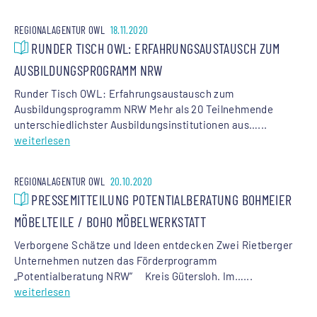
REGIONALAGENTUR OWL
18.11.2020
RUNDER TISCH OWL: ERFAHRUNGSAUSTAUSCH ZUM
AUSBILDUNGSPROGRAMM NRW
Runder Tisch OWL: Erfahrungsaustausch zum
Ausbildungsprogramm NRW Mehr als 20 Teilnehmende
unterschiedlichster Ausbildungsinstitutionen aus…...
weiterlesen
REGIONALAGENTUR OWL
20.10.2020
PRESSEMITTEILUNG POTENTIALBERATUNG BOHMEIER
MÖBELTEILE / BOHO MÖBELWERKSTATT
Verborgene Schätze und Ideen entdecken Zwei Rietberger
Unternehmen nutzen das Förderprogramm
„Potentialberatung NRW“ Kreis Gütersloh. Im…...
weiterlesen