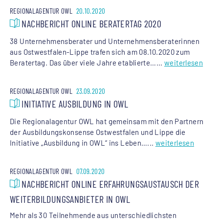
REGIONALAGENTUR OWL
20.10.2020
NACHBERICHT ONLINE BERATERTAG 2020
38 Unternehmensberater und Unternehmensberaterinnen
aus Ostwestfalen-Lippe trafen sich am 08.10.2020 zum
Beratertag. Das über viele Jahre etablierte…...
weiterlesen
REGIONALAGENTUR OWL
23.09.2020
INITIATIVE AUSBILDUNG IN OWL
Die Regionalagentur OWL hat gemeinsam mit den Partnern
der Ausbildungskonsense Ostwestfalen und Lippe die
Initiative „Ausbildung in OWL“ ins Leben…...
weiterlesen
REGIONALAGENTUR OWL
07.09.2020
NACHBERICHT ONLINE ERFAHRUNGSAUSTAUSCH DER
WEITERBILDUNGSANBIETER IN OWL
Mehr als 30 Teilnehmende aus unterschiedlichsten