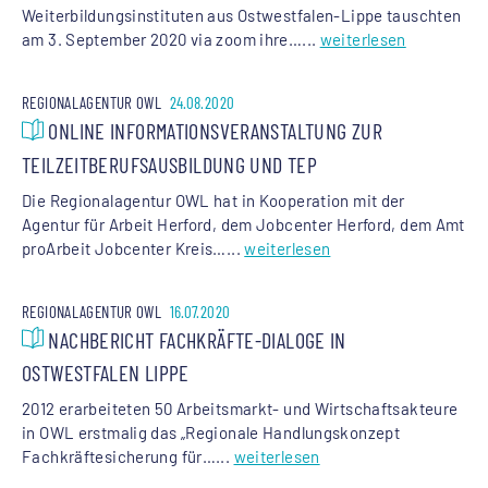
Weiterbildungsinstituten aus Ostwestfalen-Lippe tauschten
am 3. September 2020 via zoom ihre…...
weiterlesen
REGIONALAGENTUR OWL
24.08.2020
ONLINE INFORMATIONSVERANSTALTUNG ZUR
TEILZEITBERUFSAUSBILDUNG UND TEP
Die Regionalagentur OWL hat in Kooperation mit der
Agentur für Arbeit Herford, dem Jobcenter Herford, dem Amt
proArbeit Jobcenter Kreis…...
weiterlesen
REGIONALAGENTUR OWL
16.07.2020
NACHBERICHT FACHKRÄFTE-DIALOGE IN
OSTWESTFALEN LIPPE
2012 erarbeiteten 50 Arbeitsmarkt- und Wirtschaftsakteure
in OWL erstmalig das „Regionale Handlungskonzept
Fachkräftesicherung für…...
weiterlesen