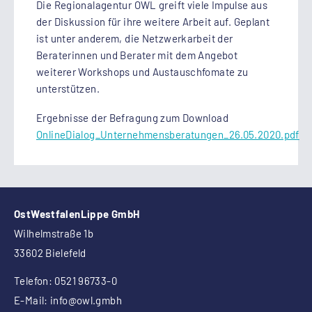
Die Regionalagentur OWL greift viele Impulse aus
der Diskussion für ihre weitere Arbeit auf. Geplant
ist unter anderem, die Netzwerkarbeit der
Beraterinnen und Berater mit dem Angebot
weiterer Workshops und Austauschfomate zu
unterstützen.
Ergebnisse der Befragung zum Download
OnlineDialog_Unternehmensberatungen_26.05.2020.pdf
OstWestfalenLippe GmbH
Wilhelmstraße 1b
33602 Bielefeld
Telefon: 0521 96733-0
E-Mail:
info
@owl.gmbh