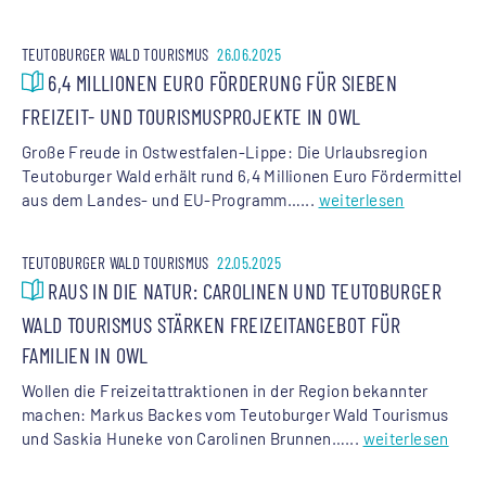
TEUTOBURGER WALD TOURISMUS
26.06.2025
6,4 MILLIONEN EURO FÖRDERUNG FÜR SIEBEN
FREIZEIT- UND TOURISMUSPROJEKTE IN OWL
Große Freude in Ostwestfalen-Lippe: Die Urlaubsregion
Teutoburger Wald erhält rund 6,4 Millionen Euro Fördermittel
aus dem Landes- und EU-Programm…...
weiterlesen
TEUTOBURGER WALD TOURISMUS
22.05.2025
RAUS IN DIE NATUR: CAROLINEN UND TEUTOBURGER
WALD TOURISMUS STÄRKEN FREIZEITANGEBOT FÜR
FAMILIEN IN OWL
Wollen die Freizeitattraktionen in der Region bekannter
machen: Markus Backes vom Teutoburger Wald Tourismus
und Saskia Huneke von Carolinen Brunnen…...
weiterlesen