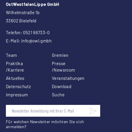
OstWestfalenLippe GmbH
Wilhelmstraße 1b
33602 Bielefeld
Telefon: 0521 96733-0
E-Mail:
info
@owl.gmbh
Team
Gremien
Praktika
Presse
/Karriere
/Newsroom
Aktuelles
Veranstaltungen
Datenschutz
Download
Impressum
Suche
Für welchen Newsletter möchten Sie sich
anmelden?