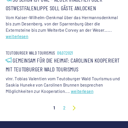
OSTWESTFALENLIPPE SOLL GÄSTE ANLOCKEN
Vom Kaiser-Wilhelm-Denkmal über das Hermannsdenkmal
bis zum Desenberg, von der Sparrenburg über die
Externsteine bis zum Welterbe Corvey an der Weser…...
weiterlesen
TEUTOBURGER WALD TOURISMUS
06.07.2021
GEMEINSAM FÜR DIE HEIMAT: CAROLINEN KOOPERIERT
MIT TEUTOBURGER WALD TOURISMUS
vlnr. Tobias Valentien vom Teutoburger Wald Tourismus und
Saskia Huneke von Carolinen Brunnen besprechen
Möglichkeiten zur Kooperation....
weiterlesen
1
2