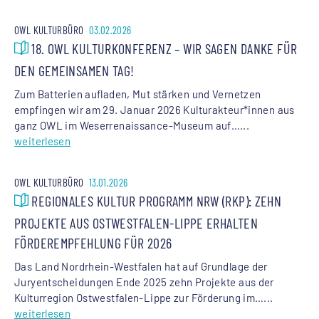
OWL KULTURBÜRO
03.02.2026
18. OWL KULTURKONFERENZ – WIR SAGEN DANKE FÜR
DEN GEMEINSAMEN TAG!
Zum Batterien aufladen, Mut stärken und Vernetzen
empfingen wir am 29. Januar 2026 Kulturakteur*innen aus
ganz OWL im Weserrenaissance-Museum auf…...
weiterlesen
OWL KULTURBÜRO
13.01.2026
REGIONALES KULTUR PROGRAMM NRW (RKP): ZEHN
PROJEKTE AUS OSTWESTFALEN-LIPPE ERHALTEN
FÖRDEREMPFEHLUNG FÜR 2026
Das Land Nordrhein-Westfalen hat auf Grundlage der
Juryentscheidungen Ende 2025 zehn Projekte aus der
Kulturregion Ostwestfalen-Lippe zur Förderung im…...
weiterlesen