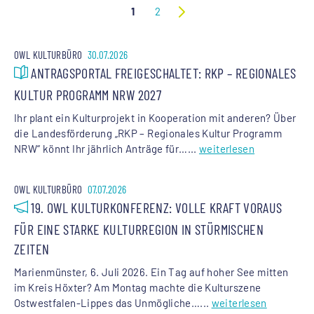
1
2
OWL KULTURBÜRO
30.07.2026
ANTRAGSPORTAL FREIGESCHALTET: RKP – REGIONALES
KULTUR PROGRAMM NRW 2027
Ihr plant ein Kulturprojekt in Kooperation mit anderen? Über
die Landesförderung „RKP – Regionales Kultur Programm
NRW“ könnt Ihr jährlich Anträge für…...
weiterlesen
OWL KULTURBÜRO
07.07.2026
19. OWL KULTURKONFERENZ: VOLLE KRAFT VORAUS
FÜR EINE STARKE KULTURREGION IN STÜRMISCHEN
ZEITEN
Marienmünster, 6. Juli 2026. Ein Tag auf hoher See mitten
im Kreis Höxter? Am Montag machte die Kulturszene
Ostwestfalen-Lippes das Unmögliche…...
weiterlesen