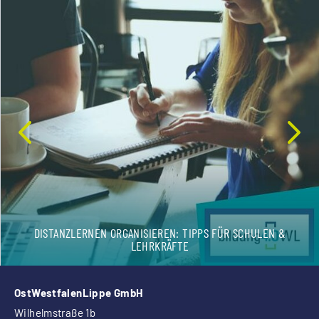
DISTANZLERNEN ORGANISIEREN: TIPPS FÜR SCHULEN &
LEHRKRÄFTE
OstWestfalenLippe GmbH
Wilhelmstraße 1b