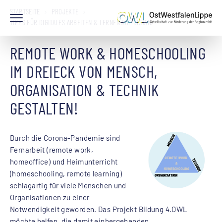
STARTSEITE
PROJEKTE
TIPPS FÜR DIGITALES ARBEITEN & LERNEN AUF DISTANZ
REMOTE WORK & HOMESCHOOLING
IM DREIECK VON MENSCH,
ORGANISATION & TECHNIK
GESTALTEN!
Durch die Corona-Pandemie sind
Fernarbeit (remote work,
homeoffice) und Heimunterricht
(homeschooling, remote learning)
schlagartig für viele Menschen und
Organisationen zu einer
Notwendigkeit geworden. Das Projekt Bildung 4.OWL
möchte helfen, die damit einhergehenden