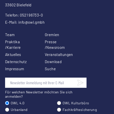
33602 Bielefeld
Telefon: 0521 96733-0
E-Mail:
info
@owl.gmbh
Team
Gremien
Praktika
Presse
/Karriere
/Newsroom
Aktuelles
Veranstaltungen
Datenschutz
Download
Impressum
Suche
Für welchen Newsletter möchten Sie sich
anmelden?
OWL 4.0
OWL Kulturbüro
Urbanland
Fachkräftesicherung