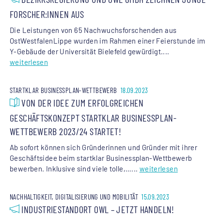
FORSCHER:INNEN AUS
Die Leistungen von 65 Nachwuchsforschenden aus
OstWestfalenLippe wurden im Rahmen einer Feierstunde im
Y-Gebäude der Universität Bielefeld gewürdigt....
weiterlesen
STARTKLAR BUSINESSPLAN-WETTBEWERB
18.09.2023
VON DER IDEE ZUM ERFOLGREICHEN
GESCHÄFTSKONZEPT STARTKLAR BUSINESSPLAN-
WETTBEWERB 2023/24 STARTET!
Ab sofort können sich Gründerinnen und Gründer mit ihrer
Geschäftsidee beim startklar Businessplan-Wettbewerb
bewerben. Inklusive sind viele tolle,…...
weiterlesen
NACHHALTIGKEIT, DIGITALISIERUNG UND MOBILITÄT
15.09.2023
INDUSTRIESTANDORT OWL – JETZT HANDELN!