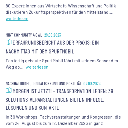
80 Expert:innen aus Wirtschaft, Wissenschaft und Politik
diskutieren Zukunftsperspektiven für den Mittelstand....
weiterlesen
MINT COMMUNITY 4.OWL
29.08.2023
ERFAHRUNGSBERICHT AUS DER PRAXIS: EIN
NACHMITTAG MIT DEM SPURTMOBIL
Das fertig gebaute SpurtMobil fährt mit seinem Sensor den
Weg ab....
weiterlesen
NACHHALTIGKEIT, DIGITALISIERUNG UND MOBILITÄT
02.08.2023
MORGEN IST JETZT! - TRANSFORMATION LEBEN: 39
SOLUTIONS-VERANSTALTUNGEN BIETEN IMPULSE,
LÖSUNGEN UND KONTAKTE
In 39 Workshops, Fachveranstaltungen und Kongressen, die
vom 24. August bis zum 12. Dezember 2023 in ganz