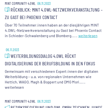
MINT COMMUNITY 4.OWL
06.11.2023
RÜCKBLICK: MINT 4.OWL-NETZWERKVERANSTALTUNG –
ZU GAST BEI PHOENIX CONTACT
Über 70 Teilnehmer:innen haben an der diesjährigen MINT
4.OWL-Netzwerkveranstaltung zu Gast bei Phoenix Contact
in Schieder-Schwalenberg und Blomberg…...
weiterlesen
06.11.2023
WEITERBILDUNGSDIALOG 4.OWL RÜCKT
DIGITALISIERUNG DER BERUFSBILDUNG IN DEN FOKUS
Gemeinsam mit verschiedenen Expert:innen der digitalen
Weiterbildung – u.a. von regionalen Unternehmen wie
Hettich, WAGO, Magh & Boppert und DMG Mori…...
weiterlesen
MINT COMMUNITY 4.OWL
06.11.2023
BEZIRKSREGIERUNG UND OWL GMBH ZEICHNEN JUNGE