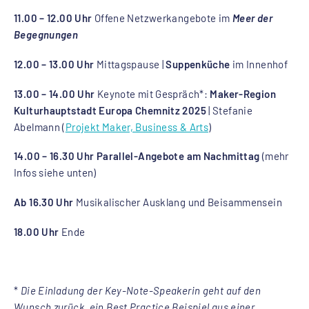
11.00 – 12.00 Uhr
Offene Netzwerkangebote im
Meer der
Begegnungen
12.00 – 13.00 Uhr
Mittagspause |
Suppenküche
im Innenhof
13.00 – 14.00 Uhr
Keynote mit Gespräch*:
Maker-Region
Kulturhauptstadt Europa Chemnitz 2025
| Stefanie
Abelmann (
Projekt Maker, Business & Arts
)
14.00 – 16.30 Uhr Parallel-Angebote am Nachmittag
(mehr
Infos siehe unten)
Ab 16.30 Uhr
Musikalischer Ausklang und Beisammensein
18.00 Uhr
Ende
*
Die Einladung der Key-Note-Speakerin geht auf den
Wunsch zurück, ein Best Practice Beispiel aus einer