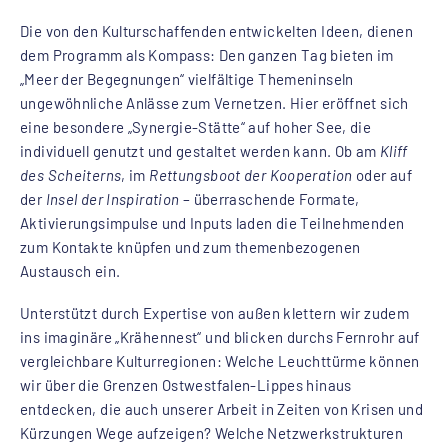
Die von den Kulturschaffenden entwickelten Ideen, dienen
dem Programm als Kompass: Den ganzen Tag bieten im
„Meer der Begegnungen“ vielfältige Themeninseln
ungewöhnliche Anlässe zum Vernetzen. Hier eröffnet sich
eine besondere „Synergie-Stätte“ auf hoher See, die
individuell genutzt und gestaltet werden kann. Ob am
Kliff
des Scheiterns
, im
Rettungsboot der Kooperation
oder auf
der
Insel der Inspiration
– überraschende Formate,
Aktivierungsimpulse und Inputs laden die Teilnehmenden
zum Kontakte knüpfen und zum themenbezogenen
Austausch ein.
Unterstützt durch Expertise von außen klettern wir zudem
ins imaginäre „Krähennest“ und blicken durchs Fernrohr auf
vergleichbare Kulturregionen: Welche Leuchttürme können
wir über die Grenzen Ostwestfalen-Lippes hinaus
entdecken, die auch unserer Arbeit in Zeiten von Krisen und
Kürzungen Wege aufzeigen? Welche Netzwerkstrukturen