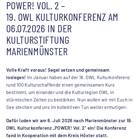
POWER! VOL. 2 –
19. OWL KULTURKONFERENZ AM
06.07.2026 IN DER
KULTURSTIFTUNG
MARIENMÜNSTER
Volle Kraft voraus! Segel setzen und gemeinsam
loslegen!
Im Januar haben auf der 18. OWL Kulturkonferenz
rund 100 Kulturschaffende einen gemeinsamen Kurs
bestimmt, um einander und die Kulturregion OWL in
stürmischen Zeiten zu bestärken. Nun wollen wir mit Euch in
See stechen und uns im kollektiven Tun weiter ermutigen:
Dafür luden wir am 6. Juli 2026 nach Marienmünster zur 19.
OWL Kulturkonferenz „POWER! Vol. 2“ ein! Die Konferenz
fand in Kooperation mit dem Kreis Höxter statt.