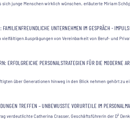
s sich junge Menschen wirklich wünschen, erläuterte Miriam Schö
 FAMILIENFREUNDLICHE UNTERNEHMEN IM GESPRÄCH - IMPULS
vielfältigen Ausprägungen von Vereinbarkeit von Beruf- und Priva
N: ERFOLGREICHE PERSONALSTRATEGIEN FÜR DIE MODERNE AR
tigten über Generationen hinweg in den Blick nehmen gehört zu ei
EIDUNGEN TREFFEN – UNBEWUSSTE VORURTEILE IM PERSONAL
ag verdeutlichte Catherina Crasser, Geschäftsführerin der D² Denkf