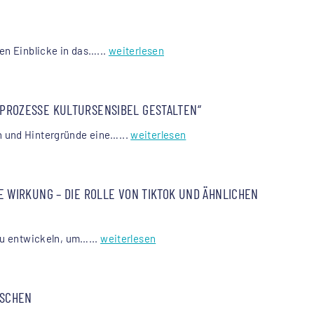
en Einblicke in das…...
weiterlesen
PROZESSE KULTURSENSIBEL GESTALTEN“
n und Hintergründe eine…...
weiterlesen
IRKUNG – DIE ROLLE VON TIKTOK UND ÄHNLICHEN P
zu entwickeln, um…...
weiterlesen
NSCHEN