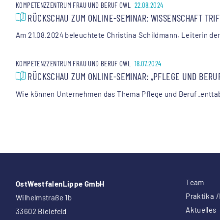
KOMPETENZZENTRUM FRAU UND BERUF OWL
22.08.2024
RÜCKSCHAU ZUM ONLINE-SEMINAR: WISSENSCHAFT TRIFF
Am 21.08.2024 beleuchtete Christina Schildmann, Leiterin der
KOMPETENZZENTRUM FRAU UND BERUF OWL
18.07.2024
RÜCKSCHAU ZUM ONLINE-SEMINAR: „PFLEGE UND BERU
Wie können Unternehmen das Thema Pflege und Beruf „enttabu
Team
OstWestfalenLippe GmbH
Praktika /
Wilhelmstraße 1b
Aktuelles
33602 Bielefeld