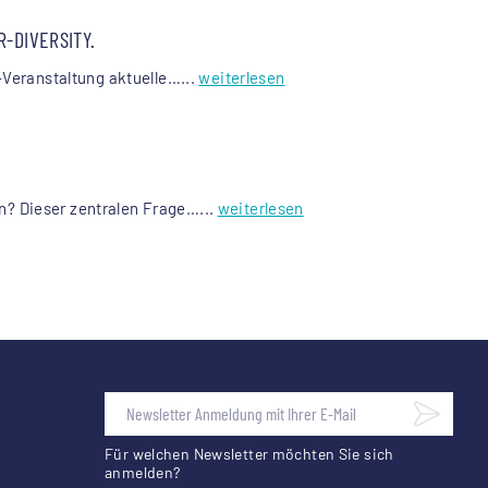
-DIVERSITY.
-Veranstaltung aktuelle…...
weiterlesen
? Dieser zentralen Frage…...
weiterlesen
Für welchen Newsletter möchten Sie sich
anmelden?