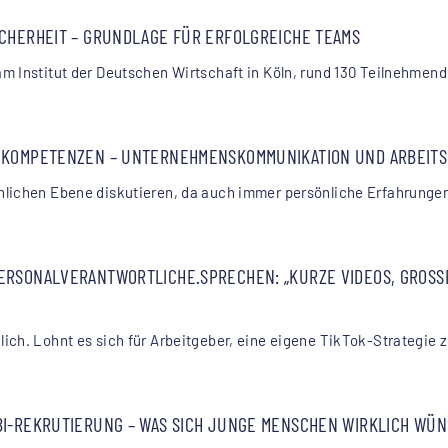
CHERHEIT – GRUNDLAGE FÜR ERFOLGREICHE TEAMS
m Institut der Deutschen Wirtschaft in Köln, rund 130 Teilnehmend
 KOMPETENZEN – UNTERNEHMENSKOMMUNIKATION UND ARBEITS
hlichen Ebene diskutieren, da auch immer persönliche Erfahrunge
RSONALVERANTWORTLICHE.SPRECHEN: „KURZE VIDEOS, GROSSE W
ich. Lohnt es sich für Arbeitgeber, eine eigene TikTok-Strategie 
BI-REKRUTIERUNG – WAS SICH JUNGE MENSCHEN WIRKLICH WÜ