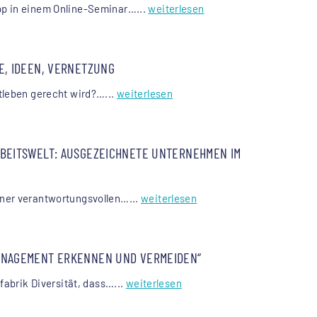
pp in einem Online-Seminar…...
weiterlesen
E, IDEEN, VERNETZUNG
tleben gerecht wird?…...
weiterlesen
BEITSWELT: AUSGEZEICHNETE UNTERNEHMEN IM
ner verantwortungsvollen…...
weiterlesen
MANAGEMENT ERKENNEN UND VERMEIDEN“
abrik Diversität, dass…...
weiterlesen