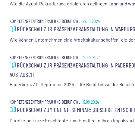
Wie die Azubi-Rekrutierung erfolgreich gelingen kann und wa
KOMPETENZZENTRUM FRAU UND BERUF OWL
22.10.2024
RÜCKSCHAU ZUR PRÄSENZVERANSTALTUNG IN WARBURG:
Wie können Unternehmen eine Arbeitskultur schaffen, die den 
KOMPETENZZENTRUM FRAU UND BERUF OWL
30.09.2024
RÜCKSCHAU ZUR PRÄSENZVERANSTALTUNG IN PADERBOR
AUSTAUSCH
Paderborn, 30. September 2024 – Die Bedürfnisse der Beschäf
KOMPETENZZENTRUM FRAU UND BERUF OWL
17.09.2024
RÜCKSCHAU ZUM ONLINE-SEMINAR: „BESSERE ENTSCH
Durch eine kurze Geschichte zum Einstieg in ihren Impulsvortr