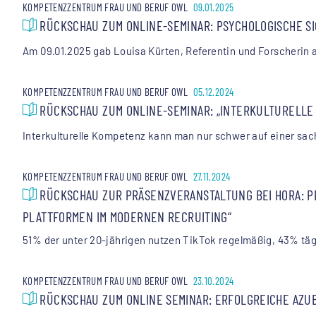
KOMPETENZZENTRUM FRAU UND BERUF OWL
09.01.2025
RÜCKSCHAU ZUM ONLINE-SEMINAR: PSYCHOLOGISCHE SI
Am 09.01.2025 gab Louisa Kürten, Referentin und Forscherin a
KOMPETENZZENTRUM FRAU UND BERUF OWL
05.12.2024
RÜCKSCHAU ZUM ONLINE-SEMINAR: „INTERKULTURELLE
Interkulturelle Kompetenz kann man nur schwer auf einer sac
KOMPETENZZENTRUM FRAU UND BERUF OWL
27.11.2024
RÜCKSCHAU ZUR PRÄSENZVERANSTALTUNG BEI HORA: PE
LATTFORMEN IM MODERNEN RECRUITING“
51% der unter 20-jährigen nutzen TikTok regelmäßig, 43% tägl
KOMPETENZZENTRUM FRAU UND BERUF OWL
23.10.2024
RÜCKSCHAU ZUM ONLINE SEMINAR: ERFOLGREICHE AZU