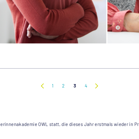
1
2
3
4
nderinnenakademie OWL statt, die dieses Jahr erstmals wieder in Pr