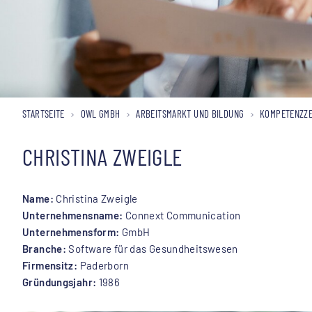
STARTSEITE
OWL GMBH
ARBEITSMARKT UND BILDUNG
KOMPETENZZE
CHRISTINA ZWEIGLE
Name:
Christina Zweigle
Unternehmensname:
Connext Communication
Unternehmensform:
GmbH
Branche:
Software für das Gesundheitswesen
Firmensitz:
Paderborn
Gründungsjahr:
1986