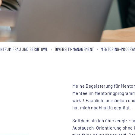
NTRUM FRAU UND BERUF OWL
DIVERSITY-MANAGEMENT
MENTORING-PROGRA
Meine Begeisterung für Mentori
Mentee im Mentoringprogramm
wirkt! Fachlich, persönlich un
hat mich nachhaltig geprägt.
Seitdem bin ich überzeugt: Fr
Austausch, Orientierung ohne
zweifeln und wachsen darf. Ge