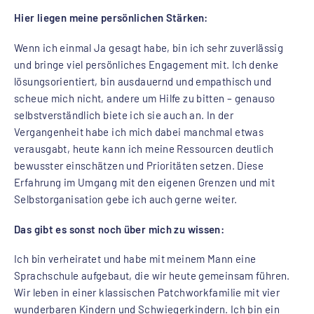
Hier liegen meine persönlichen Stärken:
Wenn ich einmal Ja gesagt habe, bin ich sehr zuverlässig
und bringe viel persönliches Engagement mit. Ich denke
lösungsorientiert, bin ausdauernd und empathisch und
scheue mich nicht, andere um Hilfe zu bitten – genauso
selbstverständlich biete ich sie auch an. In der
Vergangenheit habe ich mich dabei manchmal etwas
verausgabt, heute kann ich meine Ressourcen deutlich
bewusster einschätzen und Prioritäten setzen. Diese
Erfahrung im Umgang mit den eigenen Grenzen und mit
Selbstorganisation gebe ich auch gerne weiter.
Das gibt es sonst noch über mich zu wissen:
Ich bin verheiratet und habe mit meinem Mann eine
Sprachschule aufgebaut, die wir heute gemeinsam führen.
Wir leben in einer klassischen Patchworkfamilie mit vier
wunderbaren Kindern und Schwiegerkindern. Ich bin ein