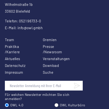
Wilhelmstraße 1b
33602 Bielefeld
Telefon: 0521 96733-0
E-Mail:
info
@owl.gmbh
Team
Gremien
Praktika
Presse
/Karriere
/Newsroom
Aktuelles
Veranstaltungen
Datenschutz
Download
Impressum
Suche
Für welchen Newsletter möchten Sie sich
anmelden?
OWL 4.0
OWL Kulturbüro