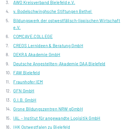
AWO Kreisverband Bielefeld e.V.
v. Bodelschwinghsche Stiftungen Bethel
Bildungswerk der ostwestfälisch-lippischen Wirtschaft
e.V.
COMCAVE.COLLEGE
CREOS Lernideen & Beratung GmbH
DEKRA Akademie GmbH
Deutsche Angestellten-Akademie DAA Bielefeld
FAW Bielefeld
Fraunhofer IEM
GFN GmbH
G.I.B. GmbH
Grone Bildungszentren NRW gGmbH
IAL - Institut für angewandte Logisitik GmbH
IHK Ostwestfalen zu Bielefeld