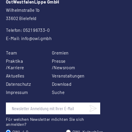
OstWestfalenLippe GmbH
Wilhelmstraße 1b
33602 Bielefeld
Telefon: 0521 96733-0
E-Mail:
info
@owl.gmbh
Team
Gremien
Praktika
Presse
/Karriere
/Newsroom
Aktuelles
Veranstaltungen
Datenschutz
Download
Impressum
Suche
Für welchen Newsletter möchten Sie sich
anmelden?
OWL 4.0
OWL Kulturbüro