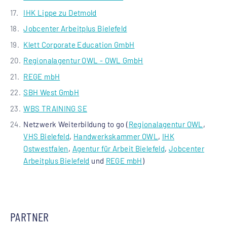
IHK Lippe zu Detmold
Jobcenter Arbeitplus Bielefeld
Klett Corporate Education GmbH
Regionalagentur OWL - OWL GmbH
REGE mbH
SBH West GmbH
WBS TRAINING SE
Netzwerk Weiterbildung to go (
Regionalagentur OWL
,
VHS Bielefeld
,
Handwerkskammer OWL
,
IHK
Ostwestfalen
,
Agentur für Arbeit Bielefeld
,
Jobcenter
Arbeitplus Bielefeld
und
REGE mbH
)
PARTNER