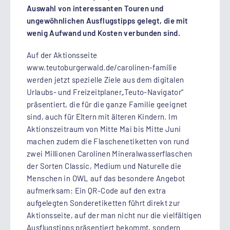
Auswahl von interessanten Touren und
ungewöhnlichen Ausflugstipps gelegt, die mit
wenig Aufwand und Kosten verbunden sind.
Auf der Aktionsseite
www.teutoburgerwald.de/carolinen-familie
werden jetzt spezielle Ziele aus dem digitalen
Urlaubs- und Freizeitplaner„Teuto-Navigator“
präsentiert, die für die ganze Familie geeignet
sind, auch für Eltern mit älteren Kindern. Im
Aktionszeitraum von Mitte Mai bis Mitte Juni
machen zudem die Flaschenetiketten von rund
zwei Millionen Carolinen Mineralwasserflaschen
der Sorten Classic, Medium und Naturelle die
Menschen in OWL auf das besondere Angebot
aufmerksam: Ein QR-Code auf den extra
aufgelegten Sonderetiketten führt direkt zur
Aktionsseite, auf der man nicht nur die vielfältigen
Ausflugstipps präsentiert bekommt, sondern