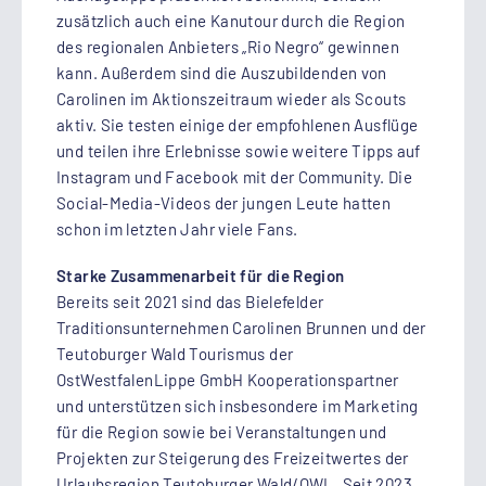
zusätzlich auch eine Kanutour durch die Region
des regionalen Anbieters „Rio Negro“ gewinnen
kann. Außerdem sind die Auszubildenden von
Carolinen im Aktionszeitraum wieder als Scouts
aktiv. Sie testen einige der empfohlenen Ausflüge
und teilen ihre Erlebnisse sowie weitere Tipps auf
Instagram und Facebook mit der Community. Die
Social-Media-Videos der jungen Leute hatten
schon im letzten Jahr viele Fans.
Starke Zusammenarbeit für die Region
Bereits seit 2021 sind das Bielefelder
Traditionsunternehmen Carolinen Brunnen und der
Teutoburger Wald Tourismus der
OstWestfalenLippe GmbH Kooperationspartner
und unterstützen sich insbesondere im Marketing
für die Region sowie bei Veranstaltungen und
Projekten zur Steigerung des Freizeitwertes der
Urlaubsregion Teutoburger Wald/OWL. Seit 2023