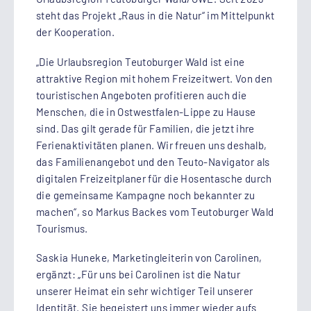
steht das Projekt „Raus in die Natur“ im Mittelpunkt
der Kooperation.
„Die Urlaubsregion Teutoburger Wald ist eine
attraktive Region mit hohem Freizeitwert. Von den
touristischen Angeboten profitieren auch die
Menschen, die in Ostwestfalen-Lippe zu Hause
sind. Das gilt gerade für Familien, die jetzt ihre
Ferienaktivitäten planen. Wir freuen uns deshalb,
das Familienangebot und den Teuto-Navigator als
digitalen Freizeitplaner für die Hosentasche durch
die gemeinsame Kampagne noch bekannter zu
machen“, so Markus Backes vom Teutoburger Wald
Tourismus.
Saskia Huneke, Marketingleiterin von Carolinen,
ergänzt: „Für uns bei Carolinen ist die Natur
unserer Heimat ein sehr wichtiger Teil unserer
Identität. Sie begeistert uns immer wieder aufs