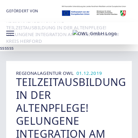
STARTSEITE
OWL GMBH
GEFÖRDERT VON
ARBEITSMARKT UND BILDUNG
REGIONALAGENTUR OWL
TEILZEITAUSBILDUNG IN DER ALTENPFLEGE!
GELUNGENE INTEGRATION AM ARBEITSMARKT IM
KREIS HERFORD
ssssss
REGIONALAGENTUR OWL
01.12.2019
TEILZEITAUSBILDUNG
IN DER
ALTENPFLEGE!
GELUNGENE
INTEGRATION AM