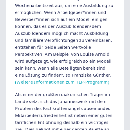
Wochenarbeitszeit aus, um eine Ausbildung zu
ermöglichen. Wenn Arbeitgeber*innen und
Bewerber*innen sich auf ein Modell einigen
können, das es der Auszubildenden/dem
Auszubildendem möglich macht Ausbildung
und familiäre Verpflichtungen zu vereinbaren,
entstehen für beide Seiten wertvolle
Perspektiven. Am Beispiel von Louise Arnold
wird aufgezeigt, wie erfolgreich so ein Modell
sein kann, wenn alle Beteiligten bereit sind
eine Lösung zu finden“, so Franziska Günther.
(Weitere Informationen zum TEP-Programm)
Als einer der größten diakonischen Träger im
Lande setzt sich das Johanneswerk mit dem
Problem des Fachkräftemangels auseinander.
Mitarbeiterzufriedenheit ist neben einer guten
tariflichen Entlohnung deshalb ein wichtiges
Ziel. Dies gelingt mit einer ganzen Palette an