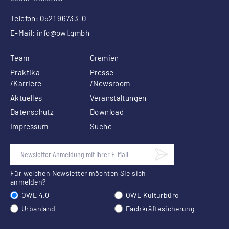
Telefon: 0521 96733-0
E-Mail:
info
@owl.gmbh
Team
Gremien
Praktika
Presse
/Karriere
/Newsroom
Aktuelles
Veranstaltungen
Datenschutz
Download
Impressum
Suche
Für welchen Newsletter möchten Sie sich
anmelden?
OWL 4.0
OWL Kulturbüro
Urbanland
Fachkräftesicherung