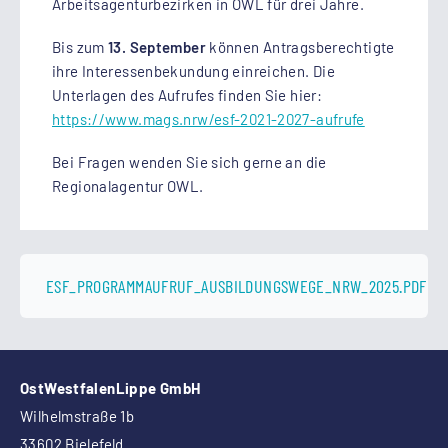
Arbeitsagenturbezirken in OWL für drei Jahre.
Bis zum
13. September
können Antragsberechtigte
ihre Interessenbekundung einreichen. Die
Unterlagen des Aufrufes finden Sie hier:
https://www.mags.nrw/esf-2021-2027-aufrufe
Bei Fragen wenden Sie sich gerne an die
Regionalagentur OWL.
ESF_PROGRAMMAUFRUF_AUSBILDUNGSWEGE_NRW_2025.PDF
OstWestfalenLippe GmbH
Wilhelmstraße 1b
33602 Bielefeld