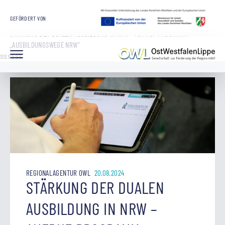
STARTSEITE
OWL GMBH
ARBEITSMARKT UND BILDUNG
GEFÖRDERT VON
REGIONALAGENTUR OWL
STÄRKUNG DER DUALEN AUSBILDUNG IN NRW – AUFRUF PROGRAMM
„AUSBILDUNGSWEGE NRW“
ssssss
REGIONALAGENTUR OWL
20.08.2024
STÄRKUNG DER DUALEN
AUSBILDUNG IN NRW –