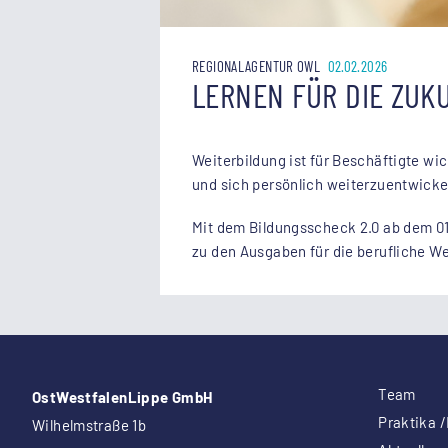
REGIONALAGENTUR OWL
02.02.2026
LERNEN FÜR DIE ZUK
Weiterbildung ist für Beschäftigte wi
und sich persönlich weiterzuentwicke
Mit dem Bildungsscheck 2.0 ab dem 0
zu den Ausgaben für die berufliche W
Team
OstWestfalenLippe GmbH
Praktika /
Wilhelmstraße 1b