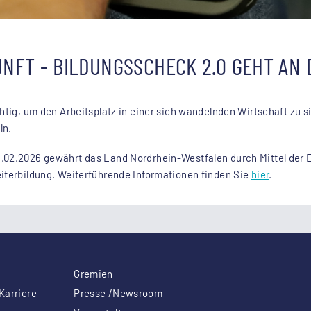
UNFT - BILDUNGSSCHECK 2.0 GEHT AN 
chtig, um den Arbeitsplatz in einer sich wandelnden Wirtschaft zu 
ln.
1.02.2026 gewährt das Land Nordrhein-Westfalen durch Mittel der
eiterbildung. Weiterführende Informationen finden Sie
hier
.
Gremien
Karriere
Presse /Newsroom