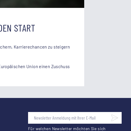
DEN START
sichern, Karrierechancen zu steigern
 Europäischen Union einen Zuschuss
Für welchen Newsletter möchten Sie sich