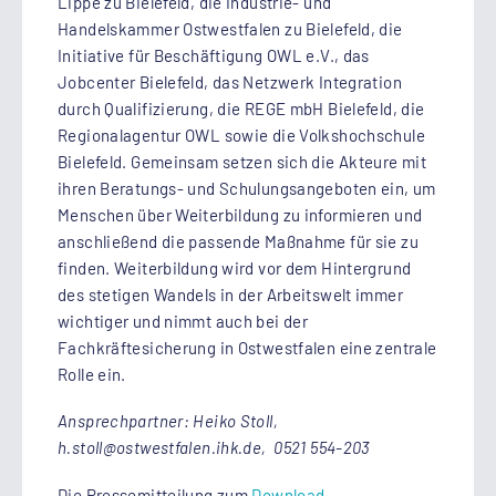
Lippe zu Bielefeld, die Industrie- und
Handelskammer Ostwestfalen zu Bielefeld, die
Initiative für Beschäftigung OWL e.V., das
Jobcenter Bielefeld, das Netzwerk Integration
durch Qualifizierung, die REGE mbH Bielefeld, die
Regionalagentur OWL sowie die Volkshochschule
Bielefeld. Gemeinsam setzen sich die Akteure mit
ihren Beratungs- und Schulungsangeboten ein, um
Menschen über Weiterbildung zu informieren und
anschließend die passende Maßnahme für sie zu
finden. Weiterbildung wird vor dem Hintergrund
des stetigen Wandels in der Arbeitswelt immer
wichtiger und nimmt auch bei der
Fachkräftesicherung in Ostwestfalen eine zentrale
Rolle ein.
Ansprechpartner: Heiko Stoll,
h.stoll@ostwestfalen.ihk.de, 0521 554-203
Die Pressemitteilung zum
Download