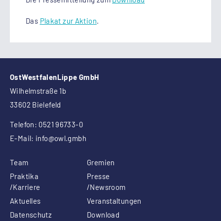
Das
Plakat zur Aktion
.
OstWestfalenLippe GmbH
Wilhelmstraße 1b
33602 Bielefeld
Telefon: 0521 96733-0
E-Mail:
info
@owl.gmbh
Team
Gremien
Praktika
Presse
/Karriere
/Newsroom
Aktuelles
Veranstaltungen
Datenschutz
Download