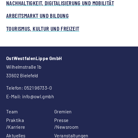
NACHHALTIGKEIT, DIGITALISIERUNG UND MOBILITÄT
ARBEITSMARKT UND BILDUNG
TOURISMUS, KULTUR UND FREIZEIT
OstWestfalenLippe GmbH
Wilhelmstraße 1b
33602 Bielefeld
Telefon: 0521 96733-0
E-Mail:
info
@owl.gmbh
Team
Gremien
Praktika
Presse
/Karriere
/Newsroom
Aktuelles
Veranstaltungen