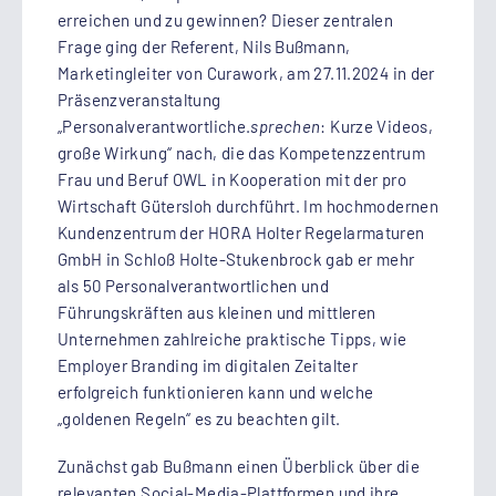
erreichen und zu gewinnen? Dieser zentralen
Frage ging der Referent, Nils Bußmann,
Marketingleiter von Curawork, am 27.11.2024 in der
Präsenzveranstaltung
„Personalverantwortliche.
sprechen
: Kurze Videos,
große Wirkung“ nach, die das Kompetenzzentrum
Frau und Beruf OWL in Kooperation mit der pro
Wirtschaft Gütersloh durchführt. Im hochmodernen
Kundenzentrum der HORA Holter Regelarmaturen
GmbH in Schloß Holte-Stukenbrock gab er mehr
als 50 Personalverantwortlichen und
Führungskräften aus kleinen und mittleren
Unternehmen zahlreiche praktische Tipps, wie
Employer Branding im digitalen Zeitalter
erfolgreich funktionieren kann und welche
„goldenen Regeln“ es zu beachten gilt.
Zunächst gab Bußmann einen Überblick über die
relevanten Social-Media-Plattformen und ihre