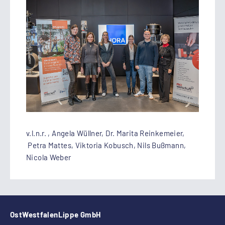
v.l.n.r. , Angela Wüllner, Dr. Marita Reinkemeier,
Petra Mattes, Viktoria Kobusch, Nils Bußmann,
Nicola Weber
OstWestfalenLippe GmbH