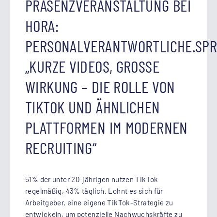
PRÄSENZVERANSTALTUNG BEI
HORA:
PERSONALVERANTWORTLICHE.SPR
„KURZE VIDEOS, GROSSE W
IRKUNG – DIE ROLLE VON T
IKTOK UND ÄHNLICHEN P
LATTFORMEN IM MODERNEN R
ECRUITING“
51% der unter 20-jährigen nutzen TikTok
regelmäßig, 43% täglich. Lohnt es sich für
Arbeitgeber, eine eigene TikTok-Strategie zu
entwickeln, um potenzielle Nachwuchskräfte zu