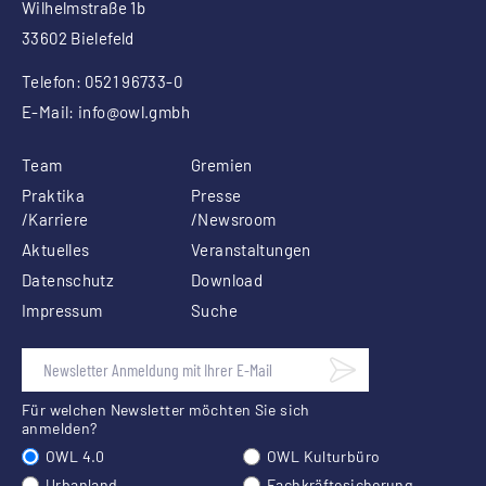
Wilhelmstraße 1b
33602 Bielefeld
Telefon: 0521 96733-0
E-Mail:
info
@owl.gmbh
Team
Gremien
Praktika
Presse
/Karriere
/Newsroom
Aktuelles
Veranstaltungen
Datenschutz
Download
Impressum
Suche
Für welchen Newsletter möchten Sie sich
anmelden?
OWL 4.0
OWL Kulturbüro
Urbanland
Fachkräftesicherung