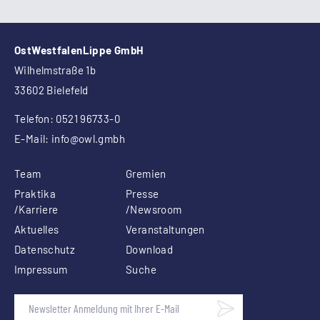
OstWestfalenLippe GmbH
Wilhelmstraße 1b
33602 Bielefeld
Telefon: 0521 96733-0
E-Mail:
info
@owl.gmbh
Team
Gremien
Praktika
Presse
/Karriere
/Newsroom
Aktuelles
Veranstaltungen
Datenschutz
Download
Impressum
Suche