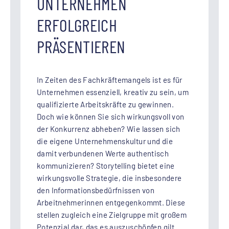
UNTERNEHMEN
ERFOLGREICH
PRÄSENTIEREN
In Zeiten des Fachkräftemangels ist es für
Unternehmen essenziell, kreativ zu sein, um
qualifizierte Arbeitskräfte zu gewinnen.
Doch wie können Sie sich wirkungsvoll von
der Konkurrenz abheben? Wie lassen sich
die eigene Unternehmenskultur und die
damit verbundenen Werte authentisch
kommunizieren? Storytelling bietet eine
wirkungsvolle Strategie, die insbesondere
den Informationsbedürfnissen von
Arbeitnehmerinnen entgegenkommt. Diese
stellen zugleich eine Zielgruppe mit großem
Potenzial dar, das es auszuschöpfen gilt.