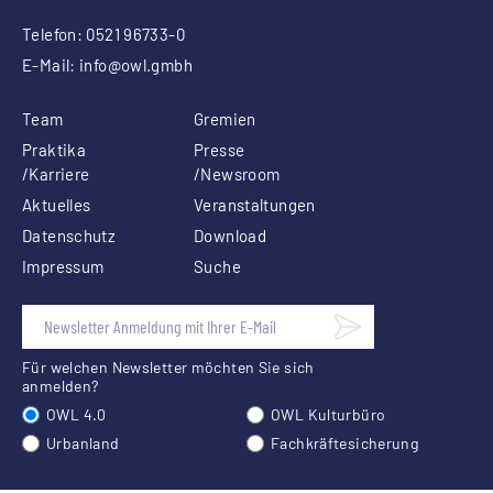
Telefon: 0521 96733-0
E-Mail:
info
@owl.gmbh
Team
Gremien
Praktika
Presse
/Karriere
/Newsroom
Aktuelles
Veranstaltungen
Datenschutz
Download
Impressum
Suche
Für welchen Newsletter möchten Sie sich
anmelden?
OWL 4.0
OWL Kulturbüro
Urbanland
Fachkräftesicherung