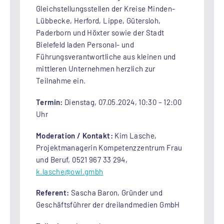
Gleichstellungsstellen der Kreise Minden-
Lübbecke, Herford, Lippe, Gütersloh,
Paderborn und Höxter sowie der Stadt
Bielefeld laden Personal- und
Führungsverantwortliche aus kleinen und
mittleren Unternehmen herzlich zur
Teilnahme ein.
Termin:
Dienstag, 07.05.2024, 10:30 – 12:00
Uhr
Moderation / Kontakt:
Kim Lasche,
Projektmanagerin Kompetenzzentrum Frau
und Beruf, 0521 967 33 294,
k.lasche
@owl.gmbh
Referent:
Sascha Baron, Gründer und
Geschäftsführer der dreilandmedien GmbH