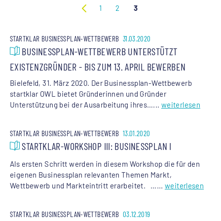
1
2
3
STARTKLAR BUSINESSPLAN-WETTBEWERB
31.03.2020
BUSINESSPLAN-WETTBEWERB UNTERSTÜTZT
EXISTENZGRÜNDER - BIS ZUM 13. APRIL BEWERBEN
Bielefeld, 31. März 2020. Der Businessplan-Wettbewerb
startklar OWL bietet Gründerinnen und Gründer
Unterstützung bei der Ausarbeitung ihres…...
weiterlesen
STARTKLAR BUSINESSPLAN-WETTBEWERB
13.01.2020
STARTKLAR-WORKSHOP III: BUSINESSPLAN I
Als ersten Schritt werden in diesem Workshop die für den
eigenen Businessplan relevanten Themen Markt,
Wettbewerb und Markteintritt erarbeitet. …...
weiterlesen
STARTKLAR BUSINESSPLAN-WETTBEWERB
03.12.2019