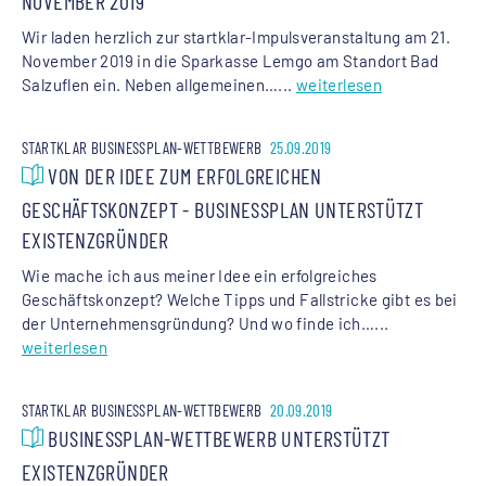
NOVEMBER 2019
Wir laden herzlich zur startklar-Impulsveranstaltung am 21.
November 2019 in die Sparkasse Lemgo am Standort Bad
Salzuflen ein. Neben allgemeinen…...
weiterlesen
STARTKLAR BUSINESSPLAN-WETTBEWERB
25.09.2019
VON DER IDEE ZUM ERFOLGREICHEN
GESCHÄFTSKONZEPT - BUSINESSPLAN UNTERSTÜTZT
EXISTENZGRÜNDER
Wie mache ich aus meiner Idee ein erfolgreiches
Geschäftskonzept? Welche Tipps und Fallstricke gibt es bei
der Unternehmensgründung? Und wo finde ich…...
weiterlesen
STARTKLAR BUSINESSPLAN-WETTBEWERB
20.09.2019
BUSINESSPLAN-WETTBEWERB UNTERSTÜTZT
EXISTENZGRÜNDER