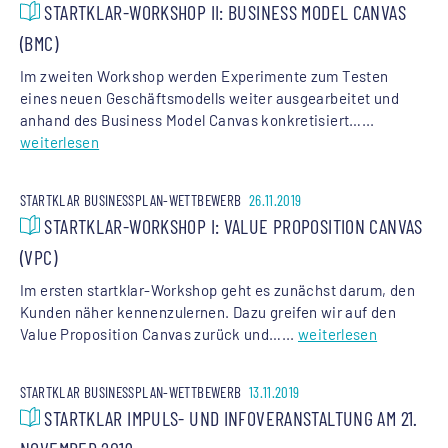
STARTKLAR-WORKSHOP II: BUSINESS MODEL CANVAS
(BMC)
Im zweiten Workshop werden Experimente zum Testen
eines neuen Geschäftsmodells weiter ausgearbeitet und
anhand des Business Model Canvas konkretisiert…...
weiterlesen
STARTKLAR BUSINESSPLAN-WETTBEWERB
26.11.2019
STARTKLAR-WORKSHOP I: VALUE PROPOSITION CANVAS
(VPC)
Im ersten startklar-Workshop geht es zunächst darum, den
Kunden näher kennenzulernen. Dazu greifen wir auf den
Value Proposition Canvas zurück und…...
weiterlesen
STARTKLAR BUSINESSPLAN-WETTBEWERB
13.11.2019
STARTKLAR IMPULS- UND INFOVERANSTALTUNG AM 21.