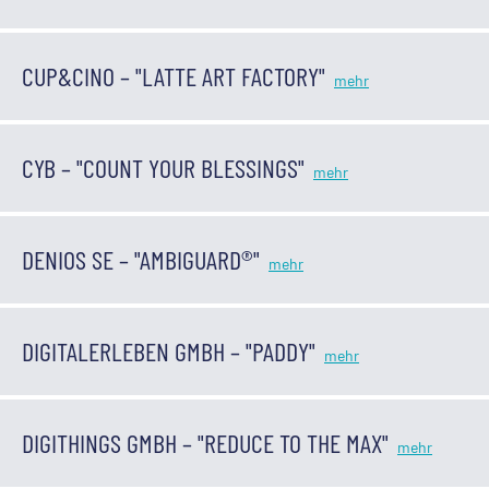
CUP&CINO – "LATTE ART FACTORY"
CYB – "COUNT YOUR BLESSINGS"
DENIOS SE – "AMBIGUARD®"
DIGITALERLEBEN GMBH – "PADDY"
DIGITHINGS GMBH – "REDUCE TO THE MAX"