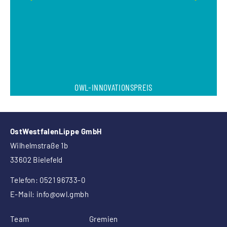
OWL-INNOVATIONSPREIS
OstWestfalenLippe GmbH
Wilhelmstraße 1b
33602 Bielefeld
Telefon: 0521 96733-0
E-Mail:
info
@owl.gmbh
Team
Gremien