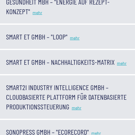
GESUNDHEIT MBH – "ENERGIE AUF REZEPT-
KONZEPT"
SMART ET GMBH – "LOOP"
SMART ET GMBH – NACHHALTIGKEITS-MATRIX
SMART2I INDUSTRY INTELLIGENCE GMBH –
CLOUDBASIERTE PLATTFORM FÜR DATENBASIERTE
PRODUKTIONSSTEUERUNG
SONOPRESS GMBH – "ECORECORD"