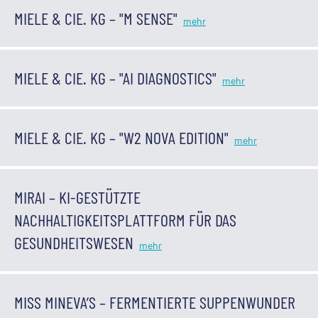
MIELE & CIE. KG – "M SENSE"
MIELE & CIE. KG – "AI DIAGNOSTICS"
MIELE & CIE. KG – "W2 NOVA EDITION"
MIRAI – KI-GESTÜTZTE
NACHHALTIGKEITSPLATTFORM FÜR DAS
GESUNDHEITSWESEN
MISS MINEVA’S – FERMENTIERTE SUPPENWUNDER