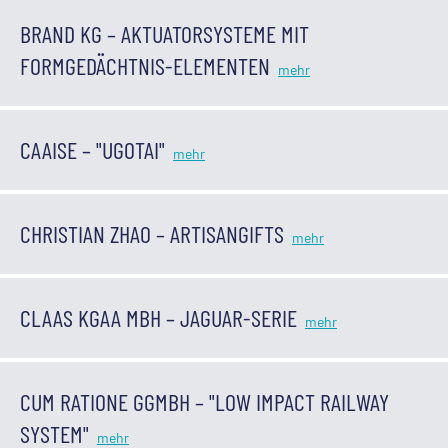
BRAND KG – AKTUATORSYSTEME MIT
FORMGEDÄCHTNIS-ELEMENTEN
CAAISE – "UGOTAI"
CHRISTIAN ZHAO – ARTISANGIFTS
CLAAS KGAA MBH – JAGUAR-SERIE
CUM RATIONE GGMBH – "LOW IMPACT RAILWAY
SYSTEM"