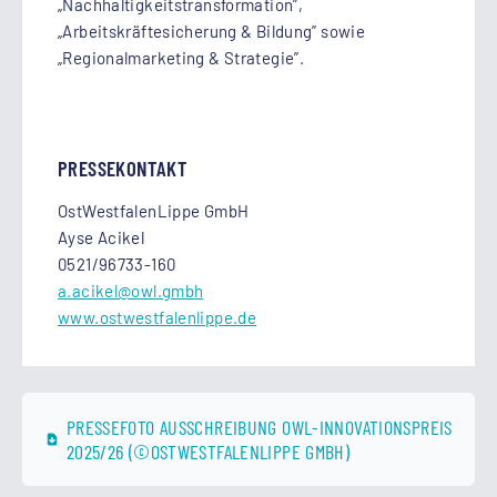
„Nachhaltigkeitstransformation”,
„Arbeitskräftesicherung & Bildung” sowie
„Regionalmarketing & Strategie”.
PRESSEKONTAKT
OstWestfalenLippe GmbH
Ayse Acikel
0521/96733-160
a.acikel
@owl.gmbh
www.ostwestfalenlippe.de
PRESSEFOTO AUSSCHREIBUNG OWL-INNOVATIONSPREIS
2025/26 (©OSTWESTFALENLIPPE GMBH)