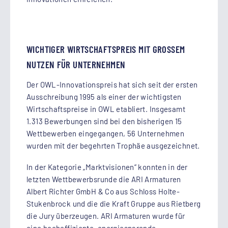
WICHTIGER WIRTSCHAFTSPREIS MIT GROSSEM N
UTZEN FÜR UNTERNEHMEN
Der OWL-Innovationspreis hat sich seit der ersten
Ausschreibung 1995 als einer der wichtigsten
Wirtschaftspreise in OWL etabliert. Insgesamt
1.313 Bewerbungen sind bei den bisherigen 15
Wettbewerben eingegangen, 56 Unternehmen
wurden mit der begehrten Trophäe ausgezeichnet.
In der Kategorie „Marktvisionen“ konnten in der
letzten Wettbewerbsrunde die ARI Armaturen
Albert Richter GmbH & Co aus Schloss Holte-
Stukenbrock und die die Kraft Gruppe aus Rietberg
die Jury überzeugen. ARI Armaturen wurde für