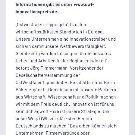
Informationen gibt es unter www.owl-
innovationspreis.de.
„Ostwestfalen-Lippe gehört zu den
wirtschaftsstärksten Standorten in Europa.
Unsere Unternehmen sind Innovationstreiber und
sichern damit unsere Wettbewerbsfähigkeit.
Gleichzeitig werden Lösungen für ein besseres
Leben und Arbeiten in der Region entwickelt“,
betont Jörg Timmermann, Vorsitzender der
Gesellschafterversammlung der
OstWestfalenLippe GmbH. Geschäftsführer Björn
Böker ergänzt: „Gemeinsam mit unseren Partnern
aus Wirtschaft, Wissenschaft und Politik machen
wir mit dem Preis deutlich: Innovation ist für uns
kein Schlagwort – sie ist unsere Strategie. Und
unser Weg, OWL zur stärksten Region
Deutschlands zu machen.“ Bewerben können sich
Unternehmen, Firmenverbünde oder