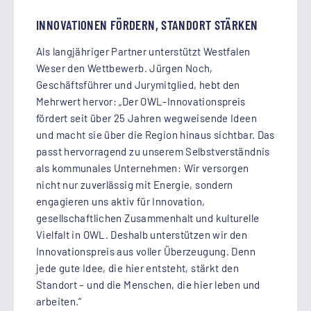
INNOVATIONEN FÖRDERN, STANDORT STÄRKEN
Als langjähriger Partner unterstützt Westfalen
Weser den Wettbewerb. Jürgen Noch,
Geschäftsführer und Jurymitglied, hebt den
Mehrwert hervor: „Der OWL-Innovationspreis
fördert seit über 25 Jahren wegweisende Ideen
und macht sie über die Region hinaus sichtbar. Das
passt hervorragend zu unserem Selbstverständnis
als kommunales Unternehmen: Wir versorgen
nicht nur zuverlässig mit Energie, sondern
engagieren uns aktiv für Innovation,
gesellschaftlichen Zusammenhalt und kulturelle
Vielfalt in OWL. Deshalb unterstützen wir den
Innovationspreis aus voller Überzeugung. Denn
jede gute Idee, die hier entsteht, stärkt den
Standort – und die Menschen, die hier leben und
arbeiten.“