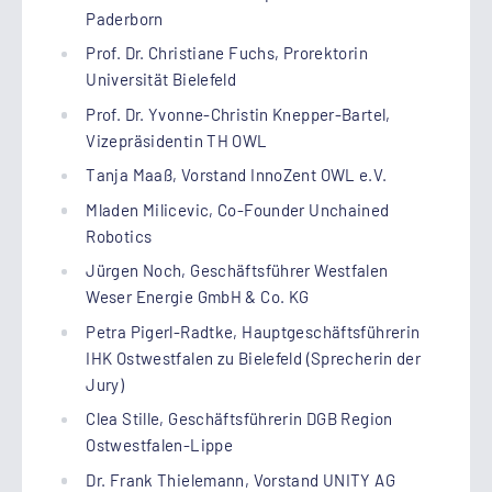
Paderborn
Prof. Dr. Christiane Fuchs, Prorektorin
Universität Bielefeld
Prof. Dr. Yvonne-Christin Knepper-Bartel,
Vizepräsidentin TH OWL
Tanja Maaß, Vorstand InnoZent OWL e.V.
Mladen Milicevic, Co-Founder Unchained
Robotics
Jürgen Noch, Geschäftsführer Westfalen
Weser Energie GmbH & Co. KG
Petra Pigerl-Radtke, Hauptgeschäftsführerin
IHK Ostwestfalen zu Bielefeld (Sprecherin der
Jury)
Clea Stille, Geschäftsführerin DGB Region
Ostwestfalen-Lippe
Dr. Frank Thielemann, Vorstand UNITY AG