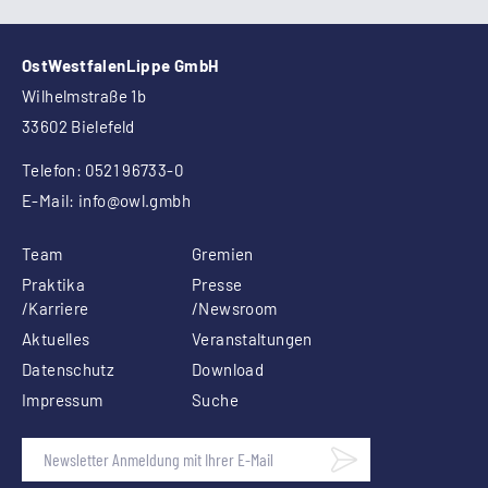
OstWestfalenLippe GmbH
Wilhelmstraße 1b
33602 Bielefeld
Telefon: 0521 96733-0
E-Mail:
info
@owl.gmbh
Team
Gremien
Praktika
Presse
/Karriere
/Newsroom
Aktuelles
Veranstaltungen
Datenschutz
Download
Impressum
Suche