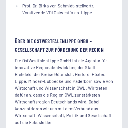
Prof. Dr. Birka von Schmidt, stellvertr.
Vorsitzende VDI Ostwestfalen-Lippe
ÜBER DIE OSTWESTFALENLIPPE GMBH –
GESELLSCHAFT ZUR FÖRDERUNG DER REGION
Die OstWestfalenLippe GmbH ist die Agentur für
innovative Regionalentwicklung der Stadt
Bielefeld, der Kreise Gütersloh, Herford, Höxter,
Lippe, Minden-Lübbecke und Paderborn sowie von
Wirtschaft und Wissenschaft in OWL. Wir treten
dafür an, dass die Region OWL zur stärksten
Wirtschaftsregion Deutschlands wird. Dabei
konzentrieren wir uns mit dem Verbund aus
Wirtschaft, Wissenschaft, Politik und Gesellschaft
auf die Fokusfelder