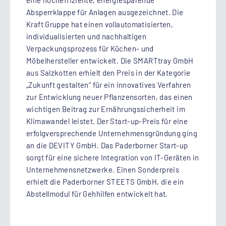
eine hocheffiziente, energiesparende
Absperrklappe für Anlagen ausgezeichnet. Die
Kraft Gruppe hat einen vollautomatisierten,
individualisierten und nachhaltigen
Verpackungsprozess für Küchen- und
Möbelhersteller entwickelt. Die SMARTtray GmbH
aus Salzkotten erhielt den Preis in der Kategorie
„Zukunft gestalten“ für ein innovatives Verfahren
zur Entwicklung neuer Pflanzensorten, das einen
wichtigen Beitrag zur Ernährungssicherheit im
Klimawandel leistet. Der Start-up-Preis für eine
erfolgversprechende Unternehmensgründung ging
an die DEVITY GmbH. Das Paderborner Start-up
sorgt für eine sichere Integration von IT-Geräten in
Unternehmensnetzwerke. Einen Sonderpreis
erhielt die Paderborner STEETS GmbH, die ein
Abstellmodul für Gehhilfen entwickelt hat.