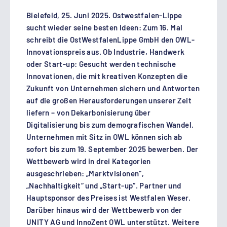
Bielefeld, 25. Juni 2025. Ostwestfalen-Lippe
sucht wieder seine besten Ideen: Zum 16. Mal
schreibt die OstWestfalenLippe GmbH den OWL-
Innovationspreis aus. Ob Industrie, Handwerk
oder Start-up: Gesucht werden technische
Innovationen, die mit kreativen Konzepten die
Zukunft von Unternehmen sichern und Antworten
auf die großen Herausforderungen unserer Zeit
liefern – von Dekarbonisierung über
Digitalisierung bis zum demografischen Wandel.
Unternehmen mit Sitz in OWL können sich ab
sofort bis zum 19. September 2025 bewerben. Der
Wettbewerb wird in drei Kategorien
ausgeschrieben: „Marktvisionen“,
„Nachhaltigkeit“ und „Start-up“. Partner und
Hauptsponsor des Preises ist Westfalen Weser.
Darüber hinaus wird der Wettbewerb von der
UNITY AG und InnoZent OWL unterstützt. Weitere