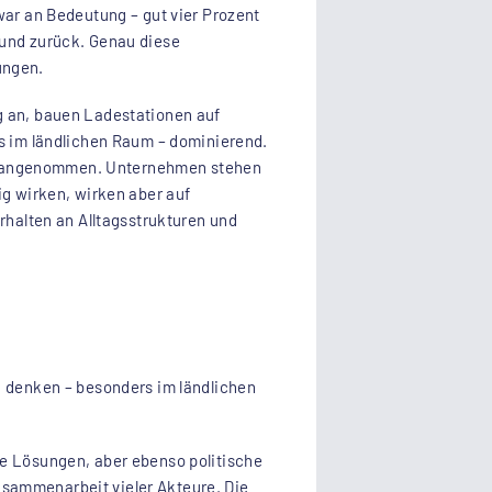
war an Bedeutung – gut vier Prozent
Bund zurück. Genau diese
ungen.
g an, bauen Ladestationen auf
rs im ländlichen Raum – dominierend.
um angenommen. Unternehmen stehen
 wirken, wirken aber auf
rhalten an Alltagsstrukturen und
u denken – besonders im ländlichen
he Lösungen, aber ebenso politische
usammenarbeit vieler Akteure. Die