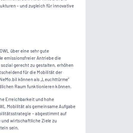
ukturen – und zugleich für innovative
 OWL über eine sehr gute
e emissionsfreier Antriebe die
sozial gerecht zu gestalten, erhöhen
scheidend für die Mobilität der
 NeMo.bil können als „Leuchttürme“
dlichen Raum funktionieren können.
he Erreichbarkeit und hohe
 OWL Mobilität als gemeinsame Aufgabe
ilitätsstrategie – abgestimmt auf
und wirtschaftliche Ziele zu
tein sein.