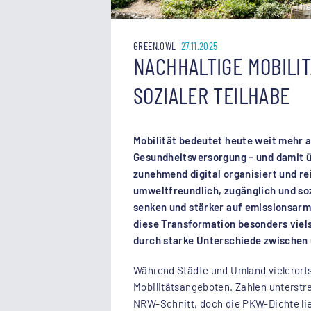
© The
GREEN.OWL
27.11.2025
NACHHALTIGE MOBILI
SOZIALER TEILHABE
Mobilität bedeutet heute weit mehr a
Gesundheitsversorgung – und damit üb
zunehmend digital organisiert und re
umweltfreundlich, zugänglich und so
senken und stärker auf emissionsarm
diese Transformation besonders viels
durch starke Unterschiede zwischen
Während Städte und Umland vielerort
Mobilitätsangeboten. Zahlen unterstr
NRW-Schnitt, doch die PKW-Dichte li