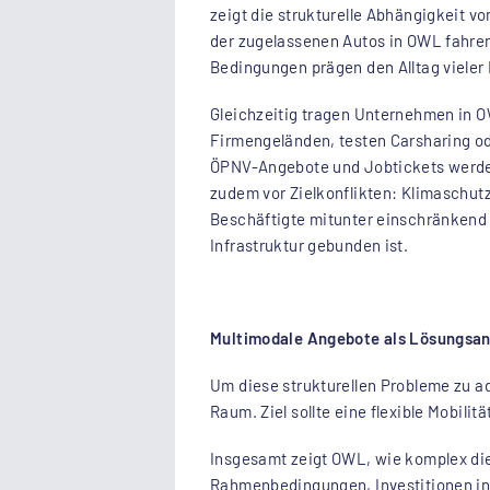
zeigt die strukturelle Abhängigkeit v
der zugelassenen Autos in OWL fahren
Bedingungen prägen den Alltag vieler
Gleichzeitig tragen Unternehmen in O
Firmengeländen, testen Carsharing ode
ÖPNV-Angebote und Jobtickets werde
zudem vor Zielkonflikten: Klimaschu
Beschäftigte mitunter einschränkend u
Infrastruktur gebunden ist.
Multimodale Angebote als Lösungsa
Um diese strukturellen Probleme zu ad
Raum. Ziel sollte eine flexible Mobili
Insgesamt zeigt OWL, wie komplex die
Rahmenbedingungen, Investitionen in 