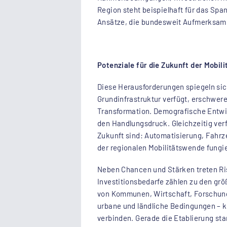
Region steht beispielhaft für das Spa
Ansätze, die bundesweit Aufmerksam
Potenziale für die Zukunft der Mobili
Diese Herausforderungen spiegeln sic
Grundinfrastruktur verfügt, erschwer
Transformation. Demografische Entwic
den Handlungsdruck. Gleichzeitig verf
Zukunft sind: Automatisierung, Fahrz
der regionalen Mobilitätswende fungi
Neben Chancen und Stärken treten Ris
Investitionsbedarfe zählen zu den gr
von Kommunen, Wirtschaft, Forschung u
urbane und ländliche Bedingungen – ka
verbinden. Gerade die Etablierung sta