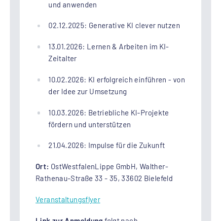
und anwenden
02.12.2025: Generative KI clever nutzen
13.01.2026: Lernen & Arbeiten im KI-
Zeitalter
10.02.2026: KI erfolgreich einführen - von
der Idee zur Umsetzung
10.03.2026: Betriebliche KI-Projekte
fördern und unterstützen
21.04.2026: Impulse für die Zukunft
Ort:
OstWestfalenLippe GmbH, Walther-
Rathenau-Straße 33 - 35, 33602 Bielefeld
Veranstaltungsflyer
Link zur Anmeldung
folgt nach