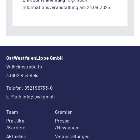
Informationsveranstaltung am 23.09.2025
OstWestfalenLippe GmbH
Wilhelmstraße 1b
33602 Bielefeld
Telefon: 0521 96733-0
E-Mail:
info
@owl.gmbh
Team
Gremien
Praktika
Presse
/Karriere
/Newsroom
Aktuelles
Veranstaltungen