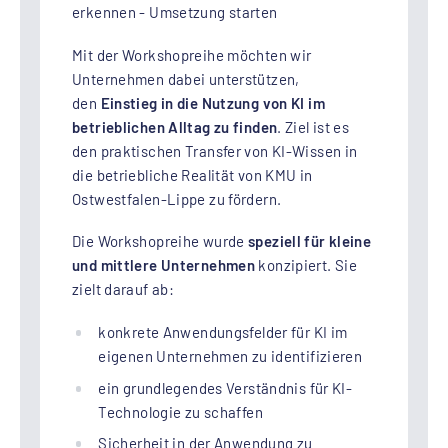
erkennen - Umsetzung starten
Mit der Workshopreihe möchten wir
Unternehmen dabei unterstützen,
den
Einstieg in die Nutzung von KI im
betrieblichen Alltag zu finden
. Ziel ist es
den praktischen Transfer von KI-Wissen in
die betriebliche Realität von KMU in
Ostwestfalen-Lippe zu fördern.
Die Workshopreihe wurde
speziell für kleine
und mittlere Unternehmen
konzipiert. Sie
zielt darauf ab:
konkrete Anwendungsfelder für KI im
eigenen Unternehmen zu identifizieren
ein grundlegendes Verständnis für KI-
Technologie zu schaffen
Sicherheit in der Anwendung zu