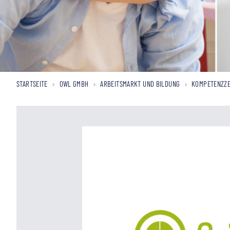
STARTSEITE
OWL GMBH
ARBEITSMARKT UND BILDUNG
KOMPETENZZE