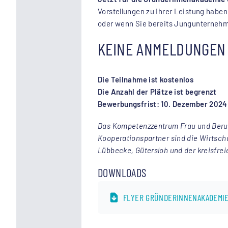
Vorstellungen zu Ihrer Leistung haben
oder wenn Sie bereits Jungunternehme
KEINE ANMELDUNGEN 
Die Teilnahme ist kostenlos
Die Anzahl der Plätze ist begrenzt
Bewerbungsfrist: 10. Dezember 2024
Das Kompetenzzentrum Frau und Beruf w
Kooperationspartner sind die Wirtscha
Lübbecke, Gütersloh und der kreisfreie
DOWNLOADS
FLYER GRÜNDERINNENAKADEMIE