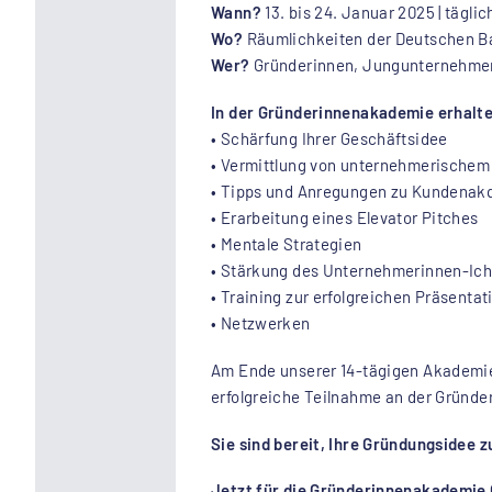
Wann?
13. bis 24. Januar 2025 | täglic
Wo?
Räumlichkeiten der Deutschen Ban
Wer?
Gründerinnen, Jungunternehmeri
In der Gründerinnenakademie erhalte
• Schärfung Ihrer Geschäftsidee
• Vermittlung von unternehmerisch
• Tipps und Anregungen zu Kundenak
• Erarbeitung eines Elevator Pitches
• Mentale Strategien
• Stärkung des Unternehmerinnen-Ic
• Training zur erfolgreichen Präsenta
• Netzwerken
Am Ende unserer 14-tägigen Akademie p
erfolgreiche Teilnahme an der Gründer
Sie sind bereit, Ihre Gründungsidee 
Jetzt für die Gründerinnenakademi