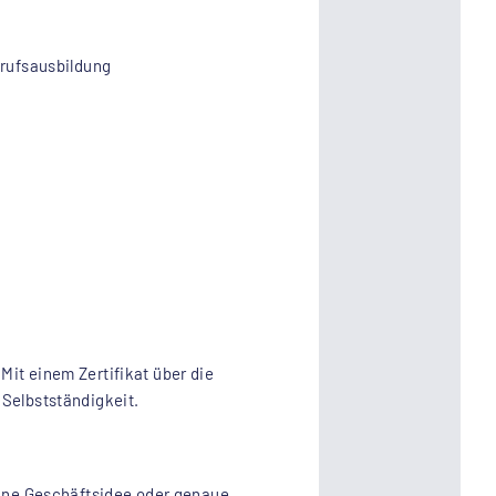
rufsausbildung
it einem Zertifikat über die
 Selbstständigkeit.
ine Geschäftsidee oder genaue