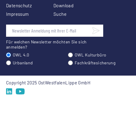
Datenschutz
Download
Impressum
Suche
Für welchen Newsletter möchten Sie sich
anmelden?
OWL 4.0
OWL Kulturbüro
Urbanland
Fachkräftesicherung
Copyright 2025 OstWestfalenLippe GmbH