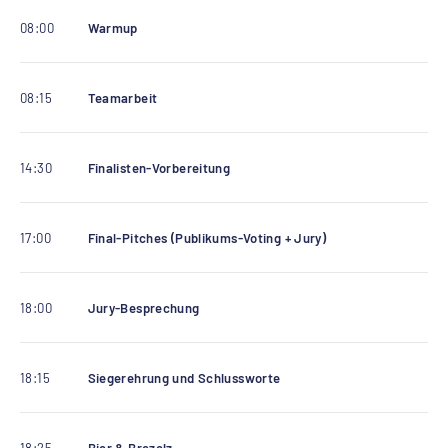
08:00
Warmup
08:15
Teamarbeit
14:30
Finalisten-Vorbereitung
17:00
Final-Pitches (Publikums-Voting + Jury)
18:00
Jury-Besprechung
18:15
Siegerehrung und Schlussworte
18:25
Bier & Brezelz