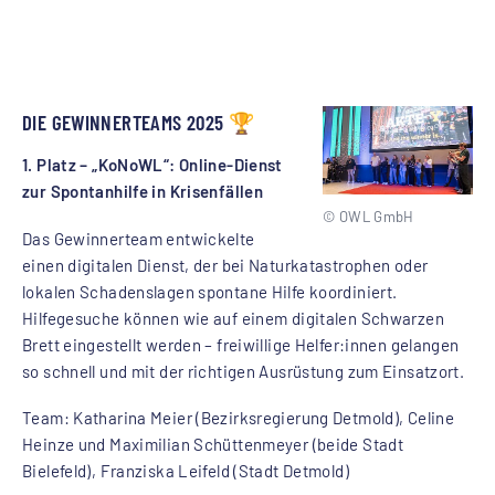
DIE GEWINNERTEAMS 2025 🏆
1. Platz – „KoNoWL“: Online-Dienst
zur Spontanhilfe in Krisenfällen
© OWL GmbH
Das Gewinnerteam entwickelte
einen digitalen Dienst, der bei Naturkatastrophen oder
lokalen Schadenslagen spontane Hilfe koordiniert.
Hilfegesuche können wie auf einem digitalen Schwarzen
Brett eingestellt werden – freiwillige Helfer:innen gelangen
so schnell und mit der richtigen Ausrüstung zum Einsatzort.
Team: Katharina Meier (Bezirksregierung Detmold), Celine
Heinze und Maximilian Schüttenmeyer (beide Stadt
Bielefeld), Franziska Leifeld (Stadt Detmold)