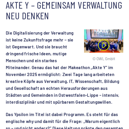
AKTE Y – GEMEINSAM VERWALTUNG
NEU DENKEN
Die Digitalisierung der Verwaltung
ist keine Zukunftsfrage mehr – sie
ist Gegenwart. Und sie braucht
dringend frische Ideen, mutige
© OWL GmbH
Menschen und ein starkes
Miteinander. Genau das hat der Makeathon „Akte Y“ im
November 2025 ermöglicht: Zwei Tage lang arbeiteten
kreative Köpfe aus Verwaltung, IT, Wissenschaft, Bildung
und Gesellschaft an echten Herausforderungen aus
Städten und Gemeinden in Ostwestfalen-Lippe – intensiv,
interdisziplinär und mit spürbarem Gestaltungswillen.
Das Ypsilon im Titel ist dabei Programm. Es steht für das
englische why und damit für die Frage: „Warum eigentlich
so – und nicht anders?“ Diese Haltung prägte den gesamten