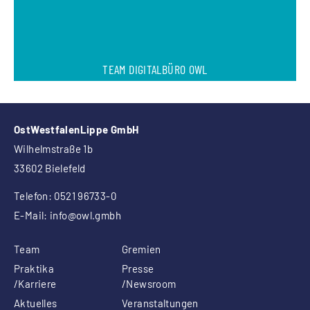
TEAM DIGITALBÜRO OWL
OstWestfalenLippe GmbH
Wilhelmstraße 1b
33602 Bielefeld
Telefon: 0521 96733-0
E-Mail:
info
@owl.gmbh
Team
Gremien
Praktika
Presse
/Karriere
/Newsroom
Aktuelles
Veranstaltungen