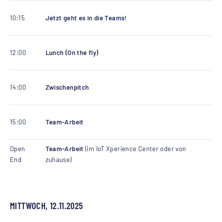
10:15
Jetzt geht es in die Teams!
12:00
Lunch (On the fly)
14:00
Zwischenpitch
15:00
Team-Arbeit
Open
Team-Arbeit
(im IoT Xperience Center oder von
End
zuhause)
MITTWOCH, 12.11.2025