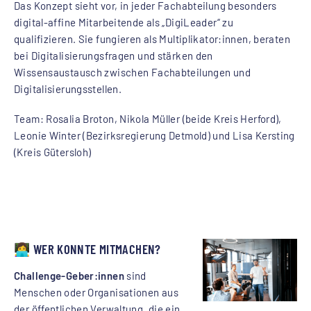
Das Konzept sieht vor, in jeder Fachabteilung besonders
digital-affine Mitarbeitende als „DigiLeader“ zu
qualifizieren. Sie fungieren als Multiplikator:innen, beraten
bei Digitalisierungsfragen und stärken den
Wissensaustausch zwischen Fachabteilungen und
Digitalisierungsstellen.
Team: Rosalia Broton, Nikola Müller (beide Kreis Herford),
Leonie Winter (Bezirksregierung Detmold) und Lisa Kersting
(Kreis Gütersloh)
👩‍💻 WER KONNTE MITMACHEN?
Challenge-Geber:innen
sind
Menschen oder Organisationen aus
der öffentlichen Verwaltung, die ein