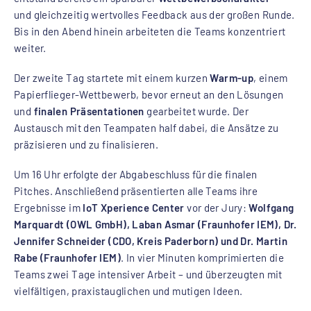
und gleichzeitig wertvolles Feedback aus der großen Runde.
Bis in den Abend hinein arbeiteten die Teams konzentriert
weiter.
Der zweite Tag startete mit einem kurzen
Warm-up
, einem
Papierflieger-Wettbewerb, bevor erneut an den Lösungen
und
finalen Präsentationen
gearbeitet wurde. Der
Austausch mit den Teampaten half dabei, die Ansätze zu
präzisieren und zu finalisieren.
Um 16 Uhr erfolgte der Abgabeschluss für die finalen
Pitches. Anschließend präsentierten alle Teams ihre
Ergebnisse im
IoT Xperience Center
vor der Jury:
Wolfgang
Marquardt (OWL GmbH), Laban Asmar (Fraunhofer IEM), Dr.
Jennifer Schneider (CDO, Kreis Paderborn) und Dr. Martin
Rabe (Fraunhofer IEM)
. In vier Minuten komprimierten die
Teams zwei Tage intensiver Arbeit – und überzeugten mit
vielfältigen, praxistauglichen und mutigen Ideen.