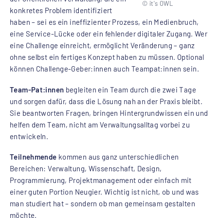
© it's OWL
konkretes Problem identifiziert
haben – sei es ein ineffizienter Prozess, ein Medienbruch,
eine Service-Lücke oder ein fehlender digitaler Zugang. Wer
eine Challenge einreicht, ermöglicht Veränderung – ganz
ohne selbst ein fertiges Konzept haben zu müssen. Optional
können Challenge-Geber:innen auch Teampat:innen sein.
Team-Pat:innen
begleiten ein Team durch die zwei Tage
und sorgen dafür, dass die Lösung nah an der Praxis bleibt.
Sie beantworten Fragen, bringen Hintergrundwissen ein und
helfen dem Team, nicht am Verwaltungsalltag vorbei zu
entwickeln.
Teilnehmende
kommen aus ganz unterschiedlichen
Bereichen: Verwaltung, Wissenschaft, Design,
Programmierung, Projektmanagement oder einfach mit
einer guten Portion Neugier. Wichtig ist nicht, ob und was
man studiert hat – sondern ob man gemeinsam gestalten
möchte.