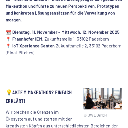
Makeathon und führte zu neuen Perspektiven, Prototypen
und konkreten Lösungsansätzen für die Verwaltung von
morgen.
📆 Dienstag, 11. November – Mittwoch, 12. November 2025
📍 Fraunhofer IEM,
Zukunftsmeile 1, 33102 Paderborn
📍 IoT Xperience Center,
Zukunftsmeile 2, 33102 Paderborn
(Final-Pitches)
💡AKTE Y MAKEATHON? EINFACH
ERKLÄRT!
Wir brechen die Grenzen im
© OWL GmbH
Ökosystem auf und starten mit den
kreativsten Köpfen aus unterschiedlichsten Bereichen der