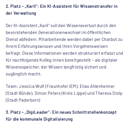
2. Platz – „Karli“: Ein KI-Assistent für Wissenstransfer in
der Verwaltung
Der KI-Assistent „Karli“ soll den Wissensverlust durch den
bevorstehenden Generationenwechsel im öffentlichen
Dienst abfedern. Mitarbeitende werden dabei per Chatbot zu
ihrem Erfahrungswissen und ihren Vorgehensweisen
befragt. Diese Informationen werden strukturiert erfasst und
für nachfolgende Kolleg:innen bereitgestellt – als digitaler
Wissensspeicher, der Wissen langfristig sichert und
zugänglich macht.
Team: Jessica Wulf (Fraunhofer IEM), Elias Ahlenheimer
(Stadt Bünde), Simon Peters (Kreis Lippe) und Theresa Stolp
(Stadt Paderborn)
3. Platz – „DigiLeader“: Ein neues Schnittstellenkonzept
für die kommunale Digitalisierung