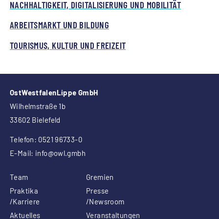
NACHHALTIGKEIT, DIGITALISIERUNG UND MOBILITÄT
ARBEITSMARKT UND BILDUNG
TOURISMUS, KULTUR UND FREIZEIT
OstWestfalenLippe GmbH
Wilhelmstraße 1b
33602 Bielefeld
Telefon: 0521 96733-0
E-Mail:
info
@owl.gmbh
Team
Gremien
Praktika
Presse
/Karriere
/Newsroom
Aktuelles
Veranstaltungen