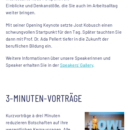
Einblicke und Denkanstöße, die Sie auch im Arbeitsalltag
weiter bringen.
Mit seiner Opening Keynote setzte Jost Kobusch einen
schwungvollen Startpunkt für den Tag. Später tauchten Sie
dann mit Prof. Dr. Ada Pellert tiefer in die Zukunft der
beruflichen Bildung ein.
Weitere Informationen über unsere Speakerinnen und
Speaker erhalten Sie in der
Speakers' Gallery
.
3-MINUTEN-VORTRÄGE
Kurzvorträge à drei Minuten
reduzieren Botschaften auf ihre
wesentlichen Kernaussagen. Alle