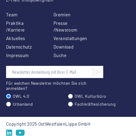
Team
Gremien
Praktika
Presse
/Karriere
/Newsroom
Aktuelles
Veranstaltungen
Datenschutz
Download
Impressum
Suche
Für welchen Newsletter möchten Sie sich
anmelden?
OWL 4.0
OWL Kulturbüro
Urbanland
Fachkräftesicherung
Copyright 2025 OstWestfalenLippe GmbH