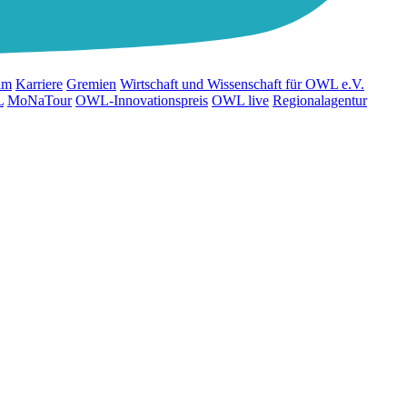
am
Karriere
Gremien
Wirtschaft und Wissenschaft für OWL e.V.
L
MoNaTour
OWL-Innovationspreis
OWL live
Regionalagentur