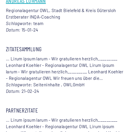
ANDREAS LÜHMANN
Regionalagentur
OWL, Stadt Bielefeld & Kreis Gütersloh
Erstberater INQA-Coaching
Schlagworte:
team
Datum:
15-01-24
ZITATESAMMLUNG
… Lirum ipsum larum - Wir gratulieren herzlich_________
Leonhard Koehler -
Regionalagentur
OWL Lirum ipsum
larum - Wir gratulieren herzlich_________ Leonhard Koehler
-
Regionalagentur
OWL Wir freuen uns über die…
Schlagworte:
Seiteninhalte , OWLGmbH
Datum:
21-02-24
PARTNERZITATE
… Lirum ipsum larum - Wir gratulieren herzlich_________
Leonhard Koehler -
Regionalagentur
OWL Lirum ipsum