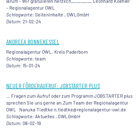
larum - Wir gratulieren herzlich_________ Leonhard Koehler
-
Regionalagentur
OWL
Schlagworte:
Seiteninhalte , OWLGmbH
Datum:
21-02-24
ANDREEA BONNEKESSEL
Regionalagentur
OWL, Kreis Paderborn
Schlagworte:
team
Datum:
15-01-24
NEUER FÖRDERAUFRUF: JOBSTARTER PLUS
… Fragen zum Aufruf oder zum Programm JOBSTARTER plus
sprechen Sie uns gerne an.Zum Team der
Regionalagentur
OWL Nanuka Tiedtke n.tiedtke@
regionalagentur
-owl.de
Schlagworte:
Aktuelles , OWLGmbH
Datum:
08-02-19