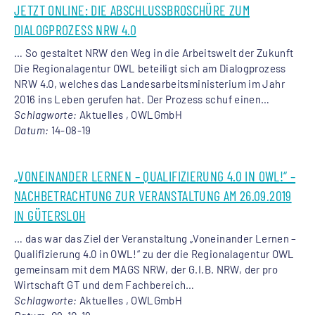
JETZT ONLINE: DIE ABSCHLUSSBROSCHÜRE ZUM
DIALOGPROZESS NRW 4.0
… So gestaltet NRW den Weg in die Arbeitswelt der Zukunft
Die
Regionalagentur
OWL beteiligt sich am Dialogprozess
NRW 4.0, welches das Landesarbeitsministerium im Jahr
2016 ins Leben gerufen hat. Der Prozess schuf einen…
Schlagworte:
Aktuelles , OWLGmbH
Datum:
14-08-19
„VONEINANDER LERNEN – QUALIFIZIERUNG 4.0 IN OWL!“ –
NACHBETRACHTUNG ZUR VERANSTALTUNG AM 26.09.2019
IN GÜTERSLOH
… das war das Ziel der Veranstaltung „Voneinander Lernen –
Qualifizierung 4.0 in OWL!“ zu der die
Regionalagentur
OWL
gemeinsam mit dem MAGS NRW, der G.I.B. NRW, der pro
Wirtschaft GT und dem Fachbereich…
Schlagworte:
Aktuelles , OWLGmbH