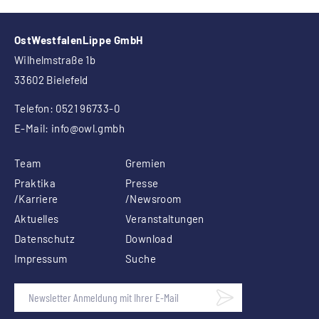
OstWestfalenLippe GmbH
Wilhelmstraße 1b
33602 Bielefeld
Telefon: 0521 96733-0
E-Mail:
info
@owl.gmbh
Team
Gremien
Praktika
Presse
/Karriere
/Newsroom
Aktuelles
Veranstaltungen
Datenschutz
Download
Impressum
Suche