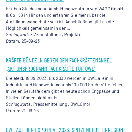
Erleben Sie das neue Ausbildungszentrum von WAGO GmbH
& Co. KG in Minden und erfahren Sie mehr über die
Ausbildungsangebote vor Ort. Anschließend gibt es die
Möglichkeit gemeinsam in den…
Schlagworte:
Veranstaltung , Projekte
Datum:
25-09-23
KRÄFTE BÜNDELN GEGEN DEN FACHKRÄFTEMANGEL –
„AKTIONSPROGRAMM FACHKRÄFTE FÜR OWL“
Bielefeld, 18.09.2023. Bis 2030 werden in OWL allein in
Industrie und Handwerk mehr als 100.000 Fachkräfte fehlen.
In vielen Berufsfeldern gibt es heute schon Engpässe und
Stellen können nicht mehr…
Schlagworte:
Pressemitteilung , OWLGmbH
Datum:
21-09-23
OWL AUF DER EXPO REAL 2023: SPITZENCLUSTERREGION