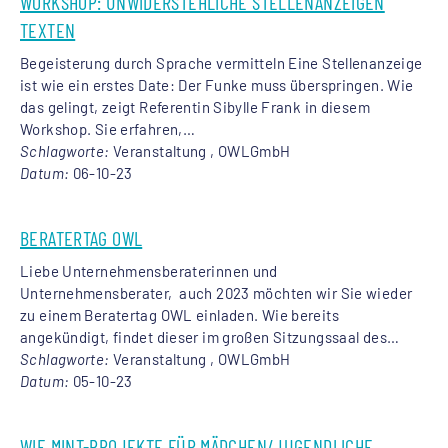
WORKSHOP: UNWIDERSTEHLICHE STELLENANZEIGEN
TEXTEN
Begeisterung durch Sprache vermitteln Eine Stellenanzeige
ist wie ein erstes Date: Der Funke muss überspringen. Wie
das gelingt, zeigt Referentin Sibylle Frank in diesem
Workshop. Sie erfahren,…
Schlagworte:
Veranstaltung , OWLGmbH
Datum:
06-10-23
BERATERTAG OWL
Liebe Unternehmensberaterinnen und
Unternehmensberater, auch 2023 möchten wir Sie wieder
zu einem Beratertag OWL einladen. Wie bereits
angekündigt, findet dieser im großen Sitzungssaal des…
Schlagworte:
Veranstaltung , OWLGmbH
Datum:
05-10-23
WIE MINT-PROJEKTE FÜR MÄDCHEN/JUGENDLICHE