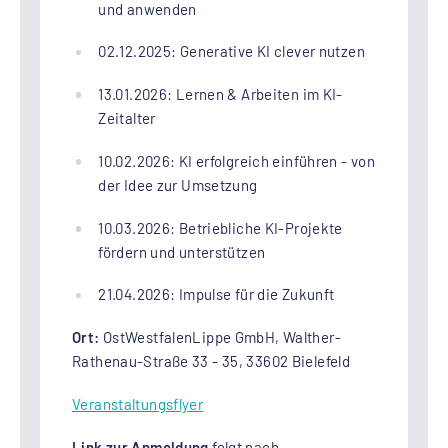
und anwenden
02.12.2025: Generative KI clever nutzen
13.01.2026: Lernen & Arbeiten im KI-
Zeitalter
10.02.2026: KI erfolgreich einführen - von
der Idee zur Umsetzung
10.03.2026: Betriebliche KI-Projekte
fördern und unterstützen
21.04.2026: Impulse für die Zukunft
Ort:
OstWestfalenLippe GmbH, Walther-
Rathenau-Straße 33 - 35, 33602 Bielefeld
Veranstaltungsflyer
Link zur Anmeldung
folgt nach