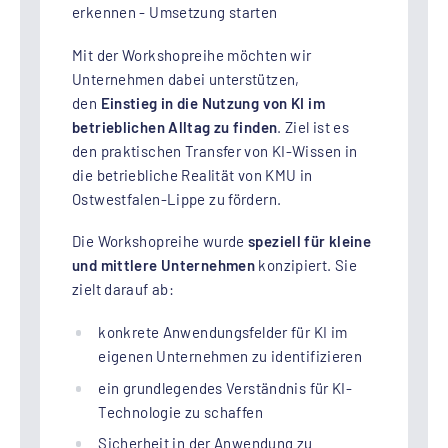
erkennen - Umsetzung starten
Mit der Workshopreihe möchten wir
Unternehmen dabei unterstützen,
den
Einstieg in die Nutzung von KI im
betrieblichen Alltag zu finden
. Ziel ist es
den praktischen Transfer von KI-Wissen in
die betriebliche Realität von KMU in
Ostwestfalen-Lippe zu fördern.
Die Workshopreihe wurde
speziell für kleine
und mittlere Unternehmen
konzipiert. Sie
zielt darauf ab:
konkrete Anwendungsfelder für KI im
eigenen Unternehmen zu identifizieren
ein grundlegendes Verständnis für KI-
Technologie zu schaffen
Sicherheit in der Anwendung zu