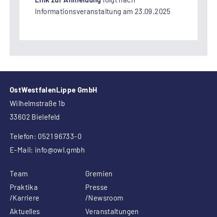
Informationsveranstaltung am 23.09.2025
OstWestfalenLippe GmbH
Wilhelmstraße 1b
33602 Bielefeld
Telefon: 0521 96733-0
E-Mail:
info
@owl.gmbh
Team
Gremien
Praktika
Presse
/Karriere
/Newsroom
Aktuelles
Veranstaltungen