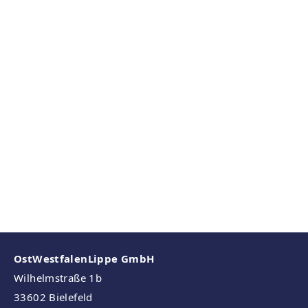
OstWestfalenLippe GmbH
Wilhelmstraße 1b
33602 Bielefeld