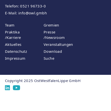
Telefon: 0521 96733-0
E-Mail:
info
@owl.gmbh
Team
Gremien
Praktika
Presse
/Karriere
/Newsroom
Aktuelles
Veranstaltungen
Datenschutz
Download
Impressum
Suche
Copyright 2025 OstWestfalenLippe GmbH