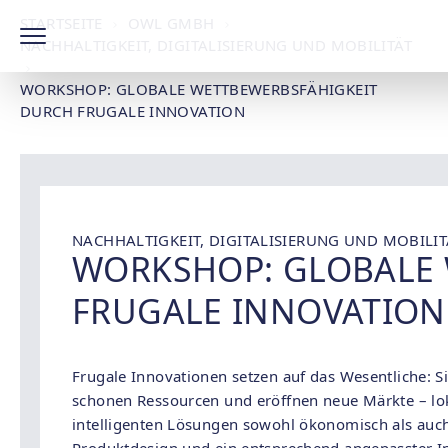
STARTSEITE
OWL GMBH
NACHHALTIGKEIT, DIGITALISIERUNG UND MOBILITÄT
WORKSHOP: GLOBALE WETTBEWERBSFÄHIGKEIT
DURCH FRUGALE INNOVATION
NACHHALTIGKEIT, DIGITALISIERUNG UND MOBILITÄ
WORKSHOP: GLOBALE
FRUGALE INNOVATION
Frugale Innovationen setzen auf das Wesentliche: S
schonen Ressourcen und eröffnen neue Märkte – lok
intelligenten Lösungen sowohl ökonomisch als auch