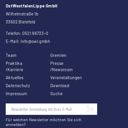
OstWestfalenLippe GmbH
Wilhelmstraße 1b
33602 Bielefeld
Telefon: 0521 96733-0
E-Mail:
info
@owl.gmbh
Team
Gremien
Praktika
Presse
/Karriere
/Newsroom
Aktuelles
Veranstaltungen
Datenschutz
Download
Impressum
Suche
Für welchen Newsletter möchten Sie sich
anmelden?