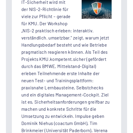
IT-Sicherheit wird mit
der NIS-2-Richtlinie für
viele zur Pflicht – gerade
für KMU. Der Workshop
„NIS-2 praktisch erleben: interaktiv.
verständlich. umsetzbar.“ zeigt, warum jetzt
Handlungsbedarf besteht und wie Betriebe
pragmatisch reagieren können. Als Teil des
Projekts KMU.kompetent.sicher (gefördert
durch das BMWE, Mittelstand-Digital)
erleben Teilnehmende erste Inhalte der
neuen Test- und Trainingsplattform:
praxisnahe Lernbausteine, Selbstchecks
und ein digitales Management-Cockpit. Ziel
ist es, Sicherheitsanforderungen greifbar zu
machen und konkrete Schritte für die
Umsetzung zu entwickeln. Impulse geben
Dominik Niehus (coactum GmbH), Tim
Brinkmeier (Universität Paderborn), Verena