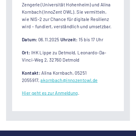
Zengerle (Universität Hohenheim) und Alina
Kornbach (InnoZent OWL). Sie vermitteln,
wie NIS-2 zur Chance für digitale Resilienz
wird – fundiert, verständlich und umsetzbar.
Datum:
06.11.2025
Uhrzeit:
15 bis 17 Uhr
Ort:
IHK Lippe zu Detmold, Leonardo-Da-
Vinci-Weg 2, 32760 Detmold
Kontakt:
Alina Kornbach, 05251
2055917,
akornbach
@innozentowl.de
Hier geht es zur Anmeldung
.