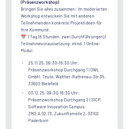
(Präsenzworkshop)
Bringen Sie alles zusammen: Im moderierten
Workshop entwickeln Sie mit anderen
Teilnehmenden konkrete Projektideen für
Ihre Kommune.
📅 1 Tag (6 Stunden, zwei Durchführungen) |
Teilnahmevoraussetzung: mind. 1 Online-
Modul
25.11.25, 09:30-16:30 Uhr:
Präsenzworkshop Durchgang 1 | OWL
GmbH, Teuto, Walther-Rathenau-Str.35,
33602 Bielefeld
03.12.25, 09:30-16:30 Uhr:
Präsenzworkshop Durchgang 2 | SICP,
Software Innovation Campus,
ZM2.A.02.73, Zukunftsmeile 2, 33102
Paderborn