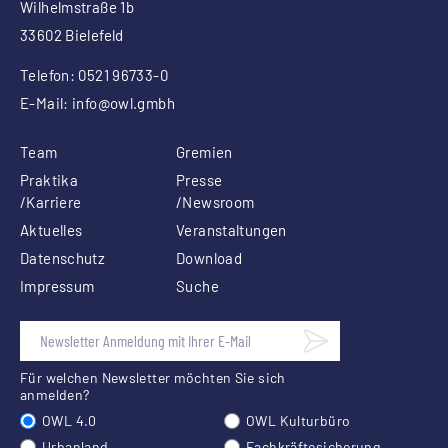
Wilhelmstraße 1b
33602 Bielefeld
Telefon: 0521 96733-0
E-Mail:
info
@owl.gmbh
Team
Gremien
Praktika
Presse
/Karriere
/Newsroom
Aktuelles
Veranstaltungen
Datenschutz
Download
Impressum
Suche
Für welchen Newsletter möchten Sie sich
anmelden?
OWL 4.0
OWL Kulturbüro
Urbanland
Fachkräftesicherung