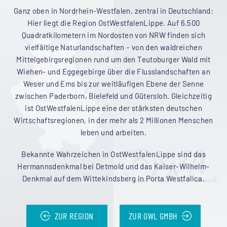
Ganz oben in Nordrhein-Westfalen, zentral in Deutschland:
Hier liegt die Region OstWestfalenLippe. Auf 6.500
Quadratkilometern im Nordosten von NRW finden sich
vielfältige Naturlandschaften – von den waldreichen
Mittelgebirgsregionen rund um den Teutoburger Wald mit
Wiehen- und Eggegebirge über die Flusslandschaften an
Weser und Ems bis zur weitläufigen Ebene der Senne
zwischen Paderborn, Bielefeld und Gütersloh. Gleichzeitig
ist OstWestfalenLippe eine der stärksten deutschen
Wirtschaftsregionen, in der mehr als 2 Millionen Menschen
leben und arbeiten.
Bekannte Wahrzeichen in OstWestfalenLippe sind das
Hermannsdenkmal bei Detmold und das Kaiser-Wilhelm-
Denkmal auf dem Wittekindsberg in Porta Westfalica.
ZUR REGION
ZUR OWL GMBH