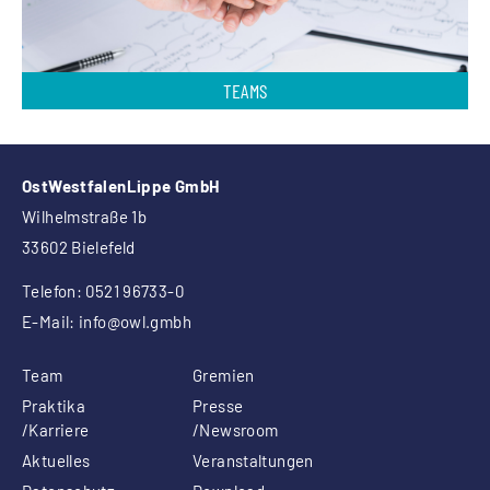
TEAMS
OstWestfalenLippe GmbH
Wilhelmstraße 1b
33602 Bielefeld
Telefon: 0521 96733-0
E-Mail:
info
@owl.gmbh
Team
Gremien
Praktika
Presse
/Karriere
/Newsroom
Aktuelles
Veranstaltungen