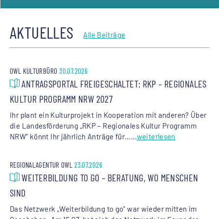
AKTUELLES
Alle Beiträge
OWL KULTURBÜRO
30.07.2026
ANTRAGSPORTAL FREIGESCHALTET: RKP – REGIONALES
KULTUR PROGRAMM NRW 2027
Ihr plant ein Kulturprojekt in Kooperation mit anderen? Über
die Landesförderung „RKP – Regionales Kultur Programm
NRW“ könnt Ihr jährlich Anträge für…...
weiterlesen
REGIONALAGENTUR OWL
23.07.2026
WEITERBILDUNG TO GO – BERATUNG, WO MENSCHEN
SIND
Das Netzwerk „Weiterbildung to go“ war wieder mitten im